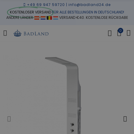
+49 69 947 59720
|
info@badland24.de
KOSTENLOSER VERSAND
FÜR ALLE BESTELLUNGEN IN DEUTSCHLAND!
ANDERE LÄNDER
VERSAND €40. KOSTENLOSE RÜCKGABE
0