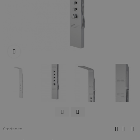
Zum Vergrößern anklicken
Startseite