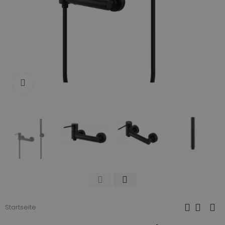
Zum Vergrößern anklicken
Startseite