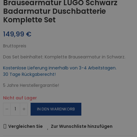
Brausearmatur LUGO Schwarz
Badarmatur Duschbatterie
Komplette Set
149,99 €
Bruttopreis
Das Set beinhaltet: Komplette Brausearmatur in Schwarz.
Kostenlose Lieferung innerhalb von 3-4 Arbeitstagen.
30 Tage Rückgaberecht!
5 Jahre Herstellergarantie!
Nicht auf Lager
IN DEN WARENKORB
Vergleichen Sie
Zur Wunschliste hinzufügen