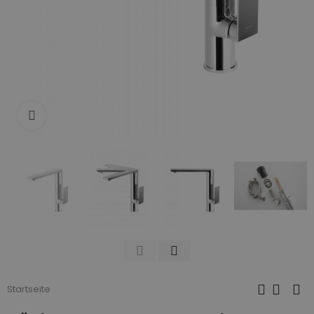
Zum Vergrößern anklicken
Startseite