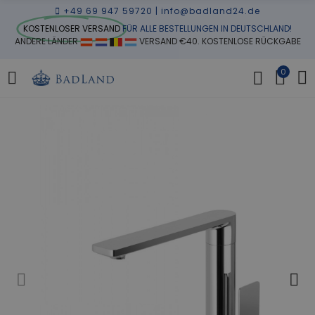
+49 69 947 59720
|
info@badland24.de
KOSTENLOSER VERSAND
FÜR ALLE BESTELLUNGEN IN DEUTSCHLAND!
ANDERE LÄNDER
VERSAND €40. KOSTENLOSE RÜCKGABE
0