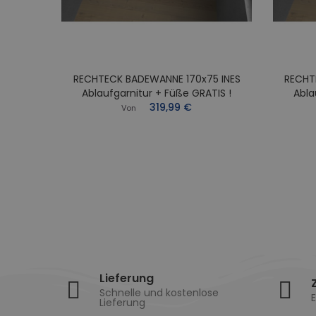
RECHTECK BADEWANNE 170x75 INES
RECHT
0x70
Ablaufgarnitur + Füße GRATIS !
Abla
Füße
319,99 €
Von
Lieferung
Schnelle und kostenlose
E
Lieferung