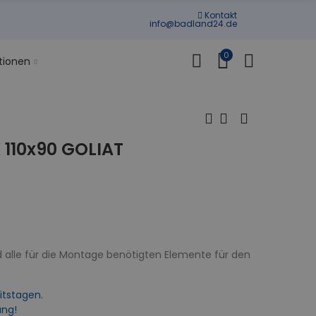
Kontakt
info@badland24.de
0
tionen
10x90 GOLIAT
 alle für die Montage benötigten Elemente für den
itstagen.
ung!