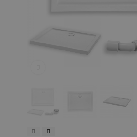
Zum Vergrößern anklicken