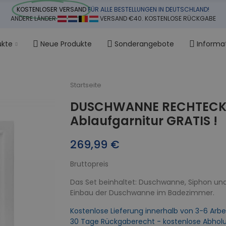
KOSTENLOSER VERSAND
FÜR ALLE BESTELLUNGEN IN DEUTSCHLAND!
ANDERE LÄNDER
VERSAND €40. KOSTENLOSE RÜCKGABE
ukte
Neue Produkte
Sonderangebote
Informa
Startseite
DUSCHWANNE RECHTECK 1
Ablaufgarnitur GRATIS !
269,99 €
Bruttopreis
Das Set beinhaltet: Duschwanne, Siphon und
Einbau der Duschwanne im Badezimmer.
Kostenlose Lieferung innerhalb von 3-6 Arbe
30 Tage Rückgaberecht - kostenlose Abhol