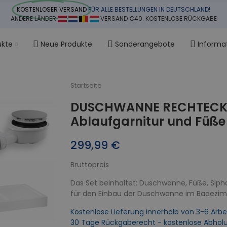
KOSTENLOSER VERSAND
FÜR ALLE BESTELLUNGEN IN DEUTSCHLAND!
ANDERE LÄNDER
VERSAND €40. KOSTENLOSE RÜCKGABE
ukte
Neue Produkte
Sonderangebote
Informa
Startseite
DUSCHWANNE RECHTECK 
Ablaufgarnitur und Füße
299,99 €
Bruttopreis
Das Set beinhaltet: Duschwanne, Füße, Siph
für den Einbau der Duschwanne im Badezi
Kostenlose Lieferung innerhalb von 3-6 Arbe
30 Tage Rückgaberecht - kostenlose Abhol