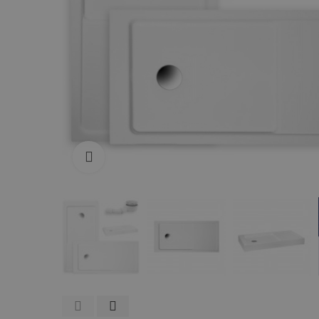
Zum Vergrößern anklicken