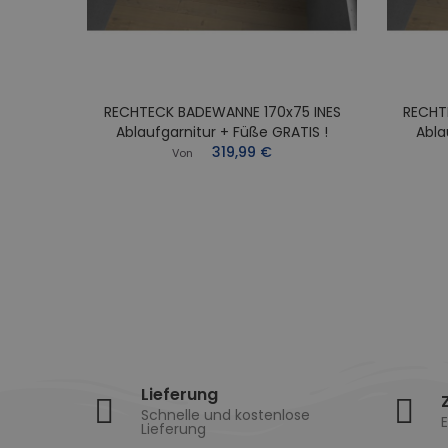
RECHTECK BADEWANNE 170x75 INES
RECHT
0x70
Ablaufgarnitur + Füße GRATIS !
Abla
Füße
319,99 €
Von
Lieferung
Schnelle und kostenlose
E
Lieferung