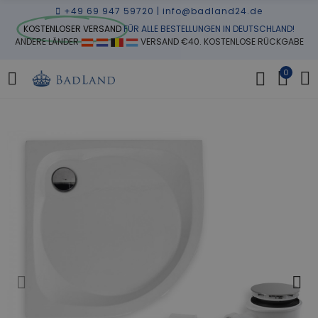
+49 69 947 59720
|
info@badland24.de
KOSTENLOSER VERSAND
FÜR ALLE BESTELLUNGEN IN DEUTSCHLAND!
ANDERE LÄNDER
VERSAND €40. KOSTENLOSE RÜCKGABE
0