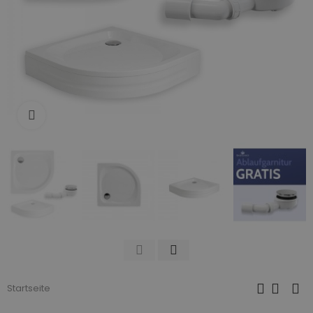
Zum Vergrößern anklicken
Startseite