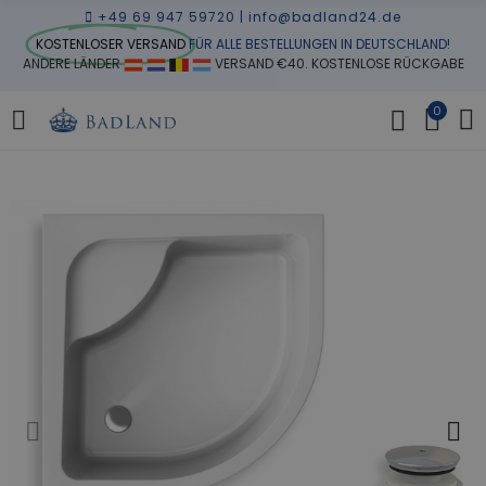
+49 69 947 59720
|
info@badland24.de
KOSTENLOSER VERSAND
FÜR ALLE BESTELLUNGEN IN DEUTSCHLAND!
ANDERE LÄNDER
VERSAND €40. KOSTENLOSE RÜCKGABE
0