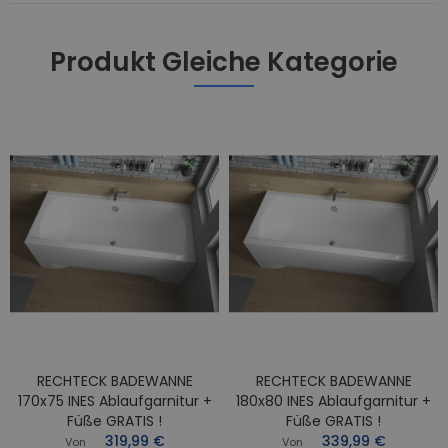
Produkt Gleiche Kategorie
RECHTECK BADEWANNE
RECHTECK BADEWANNE
170x75 INES Ablaufgarnitur +
180x80 INES Ablaufgarnitur +
Füße GRATIS !
Füße GRATIS !
319,99 €
339,99 €
Von
Von