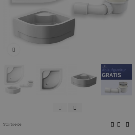
Zum Vergrößern anklicken
Startseite