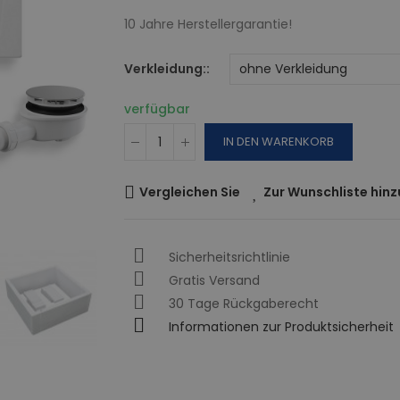
10 Jahre Herstellergarantie!
Verkleidung:
verfügbar
IN DEN WARENKORB
Vergleichen Sie
Zur Wunschliste hin
Sicherheitsrichtlinie
Gratis Versand
30 Tage Rückgaberecht
Informationen zur Produktsicherheit