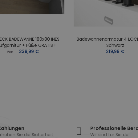
ECK BADEWANNE 180x80 INES
Badewannenarmatur 4 LOC
ufgarnitur + Füße GRATIS !
Schwarz
339,99 €
219,99 €
Von
Zahlungen
Professionelle Ber
rhöhen Sie die Sicherheit
Wir sind für Sie da