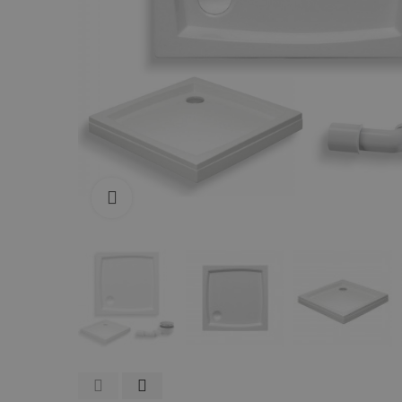
Zum Vergrößern anklicken