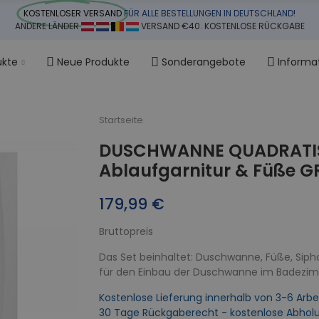
KOSTENLOSER VERSAND
FÜR ALLE BESTELLUNGEN IN DEUTSCHLAND!
ANDERE LÄNDER
VERSAND €40. KOSTENLOSE RÜCKGABE
ukte
Neue Produkte
Sonderangebote
Informa
Startseite
DUSCHWANNE QUADRATIS
Ablaufgarnitur & Füße GR
179,99 €
Bruttopreis
Das Set beinhaltet: Duschwanne, Füße, Siph
für den Einbau der Duschwanne im Badezi
Kostenlose Lieferung innerhalb von 3-6 Arbe
30 Tage Rückgaberecht - kostenlose Abhol