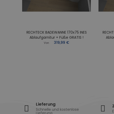
RECHTECK BADEWANNE 170x75 INES
RECHT
0x70
Ablaufgarnitur + Füße GRATIS !
Abla
Füße
319,99 €
Von
Lieferung
Schnelle und kostenlose
E
Lieferung