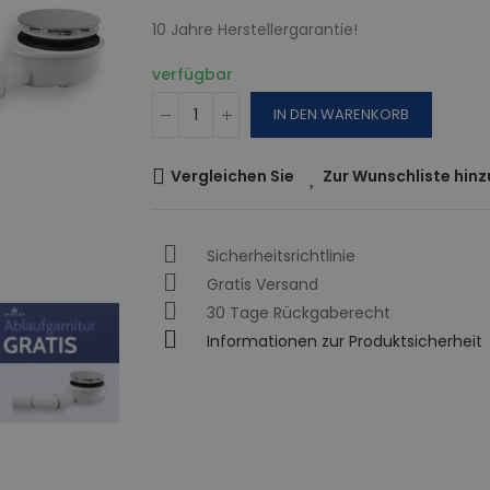
10 Jahre Herstellergarantie!
verfügbar
IN DEN WARENKORB
Vergleichen Sie
Zur Wunschliste hin
Sicherheitsrichtlinie
Gratis Versand
30 Tage Rückgaberecht
Informationen zur Produktsicherheit