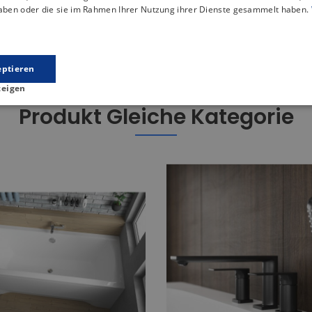
 der eine stabile Unterstützung für die Konstruktion der Dusch
haben oder die sie im Rahmen Ihrer Nutzung ihrer Dienste gesammelt haben.
 mit einem Durchmesser von ⌀ 90 ausgestattet, der eine hervo
eptieren
zeigen
Produkt Gleiche Kategorie