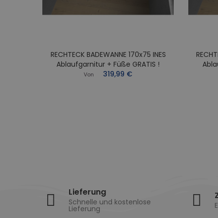
RECHTECK BADEWANNE 170x75 INES
RECHT
0x70
Ablaufgarnitur + Füße GRATIS !
Abla
Füße
319,99 €
Von
Lieferung
Schnelle und kostenlose
E
Lieferung