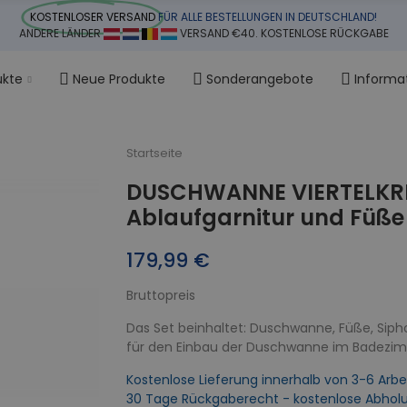
KOSTENLOSER VERSAND
FÜR ALLE BESTELLUNGEN IN DEUTSCHLAND!
ANDERE LÄNDER
VERSAND €40. KOSTENLOSE RÜCKGABE
ukte
Neue Produkte
Sonderangebote
Informa
Startseite
DUSCHWANNE VIERTELKRE
Ablaufgarnitur und Füße
179,99 €
Bruttopreis
Das Set beinhaltet: Duschwanne, Füße, Siph
für den Einbau der Duschwanne im Badezi
Kostenlose Lieferung innerhalb von 3-6 Arbe
30 Tage Rückgaberecht - kostenlose Abhol