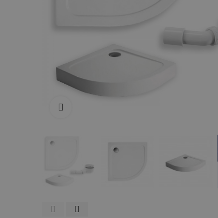
Zum Vergrößern anklicken