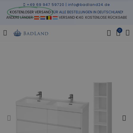
+49 69 947 59720
|
info@badland24.de
KOSTENLOSER VERSAND
FÜR ALLE BESTELLUNGEN IN DEUTSCHLAND!
ANDERE LÄNDER
VERSAND €40. KOSTENLOSE RÜCKGABE
0