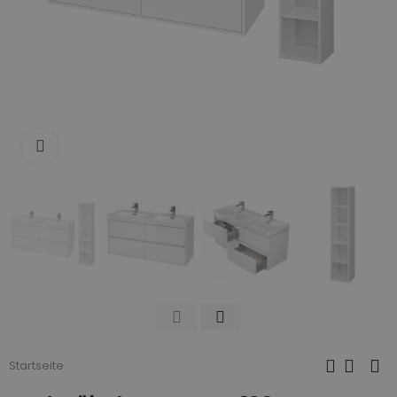
Zum Vergrößern anklicken
Startseite