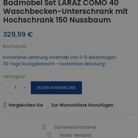
Badmöbel Set LARAZ COMO 40
Waschbecken-Unterschrank mit
Hochschrank 150 Nussbaum
329,99 €
Bruttopreis
Kostenlose Lieferung innerhalb von 3-8 Arbeitstagen.
30 Tage Rückgaberecht - kostenlose Abholung!
verfügbar
IN DEN WARENKORB
Vergleichen Sie
Zur Wunschliste hinzufügen
Sicherheitsrichtlinie
Gratis Versand