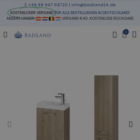
+49 69 947 59720
|
info@badland24.de
KOSTENLOSER VERSAND
FÜR ALLE BESTELLUNGEN IN DEUTSCHLAND!
ANDERE LÄNDER
VERSAND €40. KOSTENLOSE RÜCKGABE
0