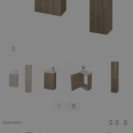
Zum Vergrößern anklicken
Startseite