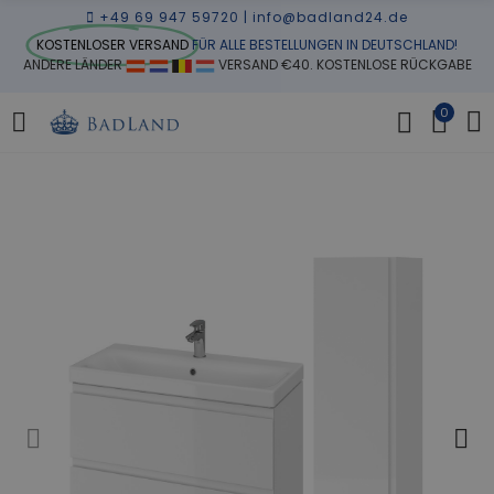
+49 69 947 59720
|
info@badland24.de
KOSTENLOSER VERSAND
FÜR ALLE BESTELLUNGEN IN DEUTSCHLAND!
ANDERE LÄNDER
VERSAND €40. KOSTENLOSE RÜCKGABE
0