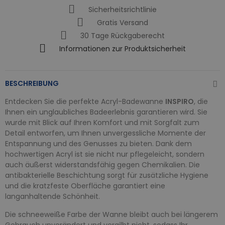
Sicherheitsrichtlinie
Gratis Versand
30 Tage Rückgaberecht
Informationen zur Produktsicherheit
BESCHREIBUNG
Entdecken Sie die perfekte Acryl-Badewanne
INSPIRO
, die
Ihnen ein unglaubliches Badeerlebnis garantieren wird. Sie
wurde mit Blick auf Ihren Komfort und mit Sorgfalt zum
Detail entworfen, um Ihnen unvergessliche Momente der
Entspannung und des Genusses zu bieten. Dank dem
hochwertigen Acryl ist sie nicht nur pflegeleicht, sondern
auch äußerst widerstandsfähig gegen Chemikalien. Die
antibakterielle Beschichtung sorgt für zusätzliche Hygiene
und die kratzfeste Oberfläche garantiert eine
langanhaltende Schönheit.
Die schneeweiße Farbe der Wanne bleibt auch bei längerem
Gebrauch unverändert und vergilbt nicht, sodass Ihr