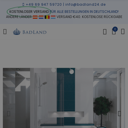
+49 69 947 59720
|
info@badland24.de
KOSTENLOSER VERSAND
FÜR ALLE BESTELLUNGEN IN DEUTSCHLAND!
ANDERE LÄNDER
VERSAND €40. KOSTENLOSE RÜCKGABE
0