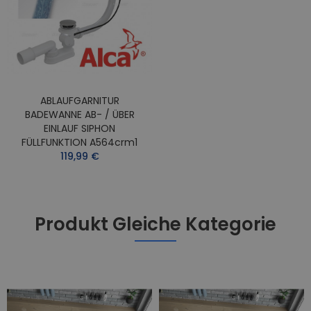
ABLAUFGARNITUR
BADEWANNE AB- / ÜBER
EINLAUF SIPHON
FÜLLFUNKTION A564crm1
119,99 €
Produkt Gleiche Kategorie