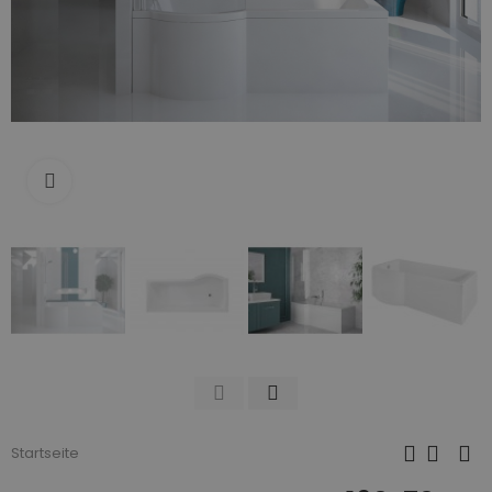
Zum Vergrößern anklicken
Startseite