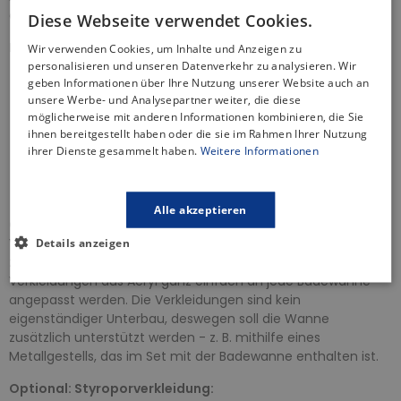
enthalten.
Diese Webseite verwendet Cookies.
Badewannenabfluss - Produkteigenschaften:
Wir verwenden Cookies, um Inhalte und Anzeigen zu
personalisieren und unseren Datenverkehr zu analysieren. Wir
Automatsicher Siphon
geben Informationen über Ihre Nutzung unserer Website auch an
Steuerknopf - aus Metall, verchromt
unsere Werbe- und Analysepartner weiter, die diese
Hoher Wasserdurchfluss 52 L / min
möglicherweise mit anderen Informationen kombinieren, die Sie
ihnen bereitgestellt haben oder die sie im Rahmen Ihrer Nutzung
Widerstand des Siphons gegen den Druck von -588Pa
ihrer Dienste gesammelt haben.
Weitere Informationen
Er besitzt eine Wärmezertifikat von 95 Grad Celsius
Ablaufsieb aus Edelstahl
2 Jahre Garantie
Alle akzeptieren
Optional: Acrylschürze
- dank der speziellen Konstruktion,
Verwendung von Materialien von der Spitzenqualität und
Details anzeigen
zusätzlicher Verstärkung mit einem Netz können die
Verkleidungen aus Acryl ganz einfach an jede Badewanne
angepasst werden. Die Verkleidungen sind kein
eigenständiger Unterbau, deswegen soll die Wanne
zusätzlich unterstützt werden - z. B. mithilfe eines
Metallgestells, das im Set mit der Badewanne enthalten ist.
Optional: Styroporverkleidung: