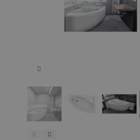
Zum Vergrößern anklicken