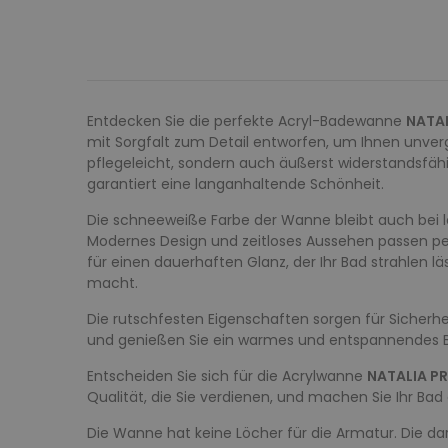
Entdecken Sie die perfekte Acryl-Badewanne
NATA
mit Sorgfalt zum Detail entworfen, um Ihnen unver
pflegeleicht, sondern auch äußerst widerstandsfähi
garantiert eine langanhaltende Schönheit.
Die schneeweiße Farbe der Wanne bleibt auch bei l
Modernes Design und zeitloses Aussehen passen pe
für einen dauerhaften Glanz, der Ihr Bad strahlen 
macht.
Die rutschfesten Eigenschaften sorgen für Sicherhei
und genießen Sie ein warmes und entspannendes B
Entscheiden Sie sich für die Acrylwanne
NATALIA P
Qualität, die Sie verdienen, und machen Sie Ihr Bad e
Die Wanne hat keine Löcher für die Armatur. Die darge