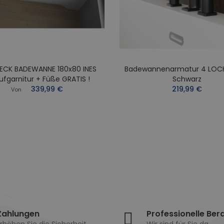
ECK BADEWANNE 180x80 INES
Badewannenarmatur 4 LOC
ufgarnitur + Füße GRATIS !
Schwarz
339,99 €
219,99 €
Von
Zahlungen
Professionelle Ber