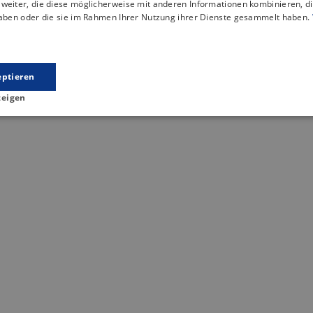
weiter, die diese möglicherweise mit anderen Informationen kombinieren, di
haben oder die sie im Rahmen Ihrer Nutzung ihrer Dienste gesammelt haben.
s könnte Sie auch interessie
eptieren
zeigen