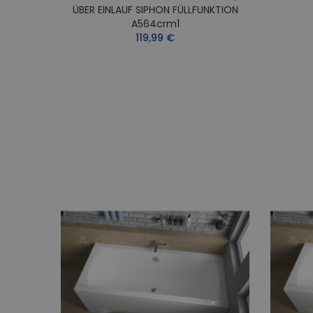
ÜBER EINLAUF SIPHON FÜLLFUNKTION
A564crm1
119,99 €