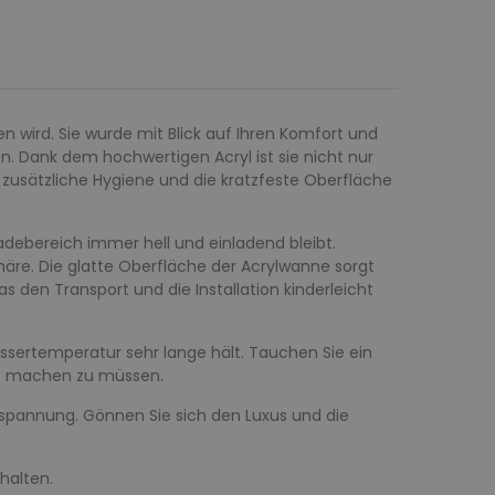
en wird. Sie wurde mit Blick auf Ihren Komfort und
 Dank dem hochwertigen Acryl ist sie nicht nur
 zusätzliche Hygiene und die kratzfeste Oberfläche
debereich immer hell und einladend bleibt.
re. Die glatte Oberfläche der Acrylwanne sorgt
 den Transport und die Installation kinderleicht
Wassertemperatur sehr lange hält. Tauchen Sie ein
rs machen zu müssen.
tspannung. Gönnen Sie sich den Luxus und die
thalten.