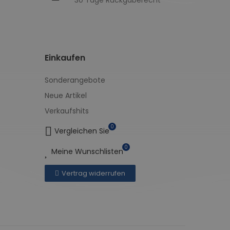
30 Tage Rückgaberecht
Einkaufen
Sonderangebote
Neue Artikel
Verkaufshits
0
Vergleichen Sie
0
Meine Wunschlisten
Vertrag widerrufen