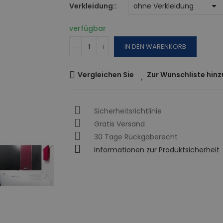
Verkleidung:
verfügbar
IN DEN WARENKORB
Vergleichen Sie
Zur Wunschliste hin
Sicherheitsrichtlinie
Gratis Versand
30 Tage Rückgaberecht
Informationen zur Produktsicherheit