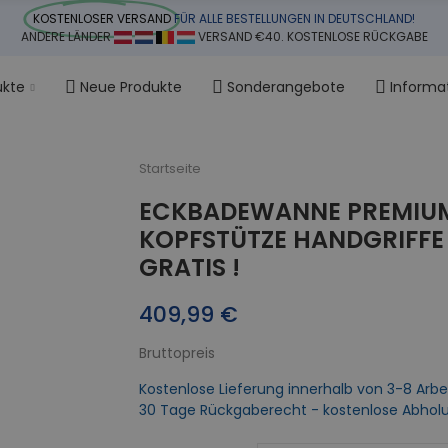
KOSTENLOSER VERSAND
FÜR ALLE BESTELLUNGEN IN DEUTSCHLAND!
ANDERE LÄNDER
VERSAND €40. KOSTENLOSE RÜCKGABE
ukte
Neue Produkte
Sonderangebote
Informa
Startseite
ECKBADEWANNE PREMIUM 
KOPFSTÜTZE HANDGRIFFE 
GRATIS !
409,99 €
Bruttopreis
Kostenlose Lieferung innerhalb von 3-8 Arbe
30 Tage Rückgaberecht - kostenlose Abhol