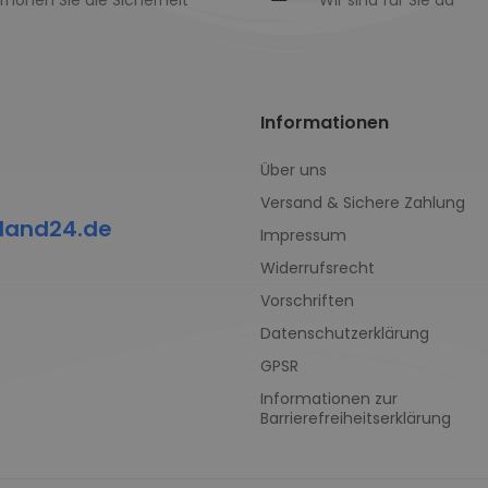
rhöhen Sie die Sicherheit
Wir sind für Sie da
Informationen
Über uns
Versand & Sichere Zahlung
land24.de
Impressum
Widerrufsrecht
Vorschriften
Datenschutzerklärung
GPSR
Informationen zur
Barrierefreiheitserklärung