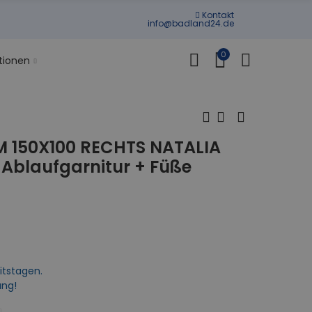
Kontakt
info@badland24.de
0
tionen
150X100 RECHTS NATALIA
Ablaufgarnitur + Füße
itstagen.
ung!