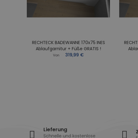
RECHTECK BADEWANNE 170x75 INES
RECHT
0x70
Ablaufgarnitur + Füße GRATIS !
Abla
Füße
319,99 €
Von
Lieferung
Schnelle und kostenlose