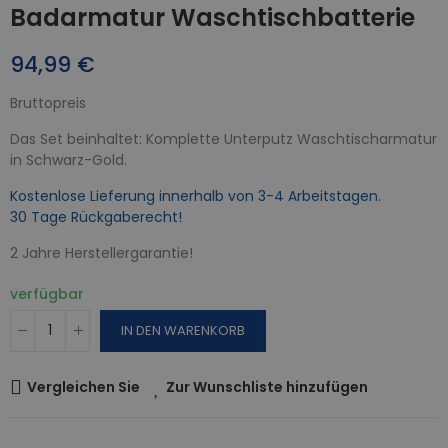
Badarmatur Waschtischbatterie
94,99 €
Bruttopreis
Das Set beinhaltet: Komplette Unterputz Waschtischarmatur
in Schwarz-Gold.
Kostenlose Lieferung innerhalb von 3-4 Arbeitstagen.
30 Tage Rückgaberecht!
2 Jahre Herstellergarantie!
verfügbar
IN DEN WARENKORB
Vergleichen Sie
Zur Wunschliste hinzufügen