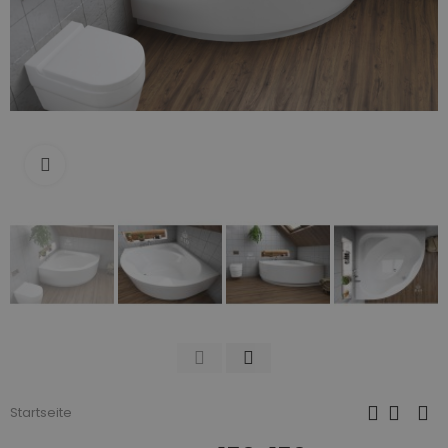
Zum Vergrößern anklicken
Startseite