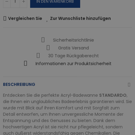
IN DEN WARENKORB
Vergleichen Sie
Zur Wunschliste hinzufügen
Sicherheitsrichtlinie
Gratis Versand
30 Tage Rückgaberecht
Informationen zur Produktsicherheit
BESCHREIBUNG
Entdecken Sie die perfekte Acryl-Badewanne
STANDARDO
,
die Ihnen ein unglaubliches Badeerlebnis garantieren wird. Sie
wurde mit Blick auf Ihren Komfort und mit Sorgfalt zum
Detail entworfen, um Ihnen unvergessliche Momente der
Entspannung und des Genusses zu bieten. Dank dem
hochwertigen Acryl ist sie nicht nur pflegeleicht, sondern
auch äußerst widerstandsfähig gegen Chemikalien. Die