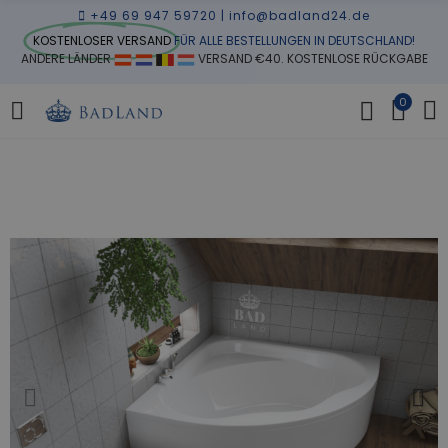
+49 69 947 59720
|
info@badland24.de
KOSTENLOSER VERSAND
FÜR ALLE BESTELLUNGEN IN DEUTSCHLAND!
ANDERE LÄNDER
VERSAND €40. KOSTENLOSE RÜCKGABE
0