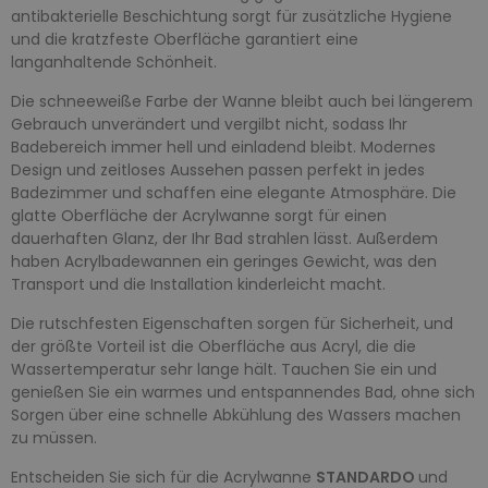
antibakterielle Beschichtung sorgt für zusätzliche Hygiene
und die kratzfeste Oberfläche garantiert eine
langanhaltende Schönheit.
Die schneeweiße Farbe der Wanne bleibt auch bei längerem
Gebrauch unverändert und vergilbt nicht, sodass Ihr
Badebereich immer hell und einladend bleibt. Modernes
Design und zeitloses Aussehen passen perfekt in jedes
Badezimmer und schaffen eine elegante Atmosphäre. Die
glatte Oberfläche der Acrylwanne sorgt für einen
dauerhaften Glanz, der Ihr Bad strahlen lässt. Außerdem
haben Acrylbadewannen ein geringes Gewicht, was den
Transport und die Installation kinderleicht macht.
Die rutschfesten Eigenschaften sorgen für Sicherheit, und
der größte Vorteil ist die Oberfläche aus Acryl, die die
Wassertemperatur sehr lange hält. Tauchen Sie ein und
genießen Sie ein warmes und entspannendes Bad, ohne sich
Sorgen über eine schnelle Abkühlung des Wassers machen
zu müssen.
Entscheiden Sie sich für die Acrylwanne
STANDARDO
und