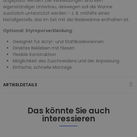
angepasst werden. Die Verkleidungen sind kein
eigenständiger Unterbau, deswegen soll die Wanne
zusätzlich unterstützt werden - z. B. mithilfe eines
Metallgestells, das im Set mit der Badewanne enthalten ist.
Optional: Styroporverkleidung:
Geeignet für Acryl- und Stahlbadewannen
Direktes Bekleben mit Fliesen
Flexible Konstruktion
Möglichkeit des Zuschneidens und der Anpassung
Einfache, schnelle Montage
ARTIKELDETAILS
Das könnte Sie auch
interessieren