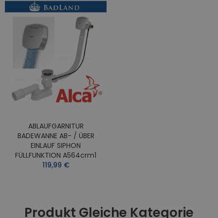
ABLAUFGARNITUR
BADEWANNE AB- / ÜBER
EINLAUF SIPHON
FÜLLFUNKTION A564crm1
119,99 €
Produkt Gleiche Kategorie