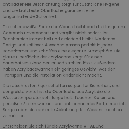
antibakterielle Beschichtung sorgt für zusätzliche Hygiene
und die kratzfeste Oberfläche garantiert eine
langanhaltende Schönheit.
Die schneeweiße Farbe der Wanne bleibt auch bei längerem
Gebrauch unverändert und vergilbt nicht, sodass Ihr
Badebereich immer hell und einladend bleibt. Modernes
Design und zeitloses Aussehen passen perfekt in jedes
Badezimmer und schaffen eine elegante Atmosphäre. Die
glatte Oberfläche der Acrylwanne sorgt für einen
dauerhaften Glanz, der Ihr Bad strahlen lässt. Außerdem
haben Acrylbadewannen ein geringes Gewicht, was den
Transport und die Installation kinderleicht macht.
Die rutschfesten Eigenschaften sorgen für Sicherheit, und
der größte Vorteil ist die Oberfläche aus Acryl, die die
Wassertemperatur sehr lange hält. Tauchen Sie ein und
genießen Sie ein warmes und entspannendes Bad, ohne sich
Sorgen über eine schnelle Abkühlung des Wassers machen
zu müssen.
Entscheiden Sie sich für die Acrylwanne
VITAE
und