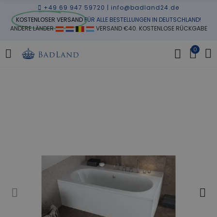
+49 69 947 59720
|
info@badland24.de
KOSTENLOSER VERSAND
FÜR ALLE BESTELLUNGEN IN DEUTSCHLAND!
ANDERE LÄNDER
VERSAND €40. KOSTENLOSE RÜCKGABE
0