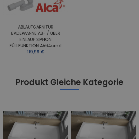
ABLAUFGARNITUR
BADEWANNE AB- / ÜBER
EINLAUF SIPHON
FÜLLFUNKTION A564crm1
119,99 €
Produkt Gleiche Kategorie