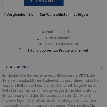
IN DEN WARENKORB
Vergleichen Sie
Zur Wunschliste hinzufügen
Sicherheitsrichtlinie
Gratis Versand
30 Tage Rückgaberecht
Informationen zur Produktsicherheit
BESCHREIBUNG
Entdecken Sie die perfekte Acryl-Badewanne
VITAE
, die
Ihnen ein unglaubliches Badeerlebnis garantieren wird. Sie
wurde mit Blick auf Ihren Komfort und mit Sorgfalt zum
Detail entworfen, um Ihnen unvergessliche Momente der
Entspannung und des Genusses zu bieten. Dank dem
hochwertigen Acryl ist sie nicht nur pflegeleicht, sondern
auch äußerst widerstandsfähig gegen Chemikalien. Die