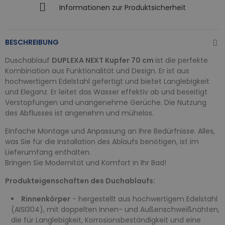
Informationen zur Produktsicherheit
BESCHREIBUNG
Duschablauf
DUPLEXA NEXT Kupfer 70 cm
ist die perfekte
Kombination aus Funktionalität und Design. Er ist aus
hochwertigem Edelstahl gefertigt und bietet Langlebigkeit
und Eleganz. Er leitet das Wasser effektiv ab und beseitigt
Verstopfungen und unangenehme Gerüche. Die Nutzung
des Abflusses ist angenehm und mühelos.
Einfache Montage und Anpassung an Ihre Bedürfnisse. Alles,
was Sie für die Installation des Ablaufs benötigen, ist im
Lieferumfang enthalten.
Bringen Sie Modernität und Komfort in Ihr Bad!
Produkteigenschaften des Duchablaufs:
Rinnenkörper
- hergestellt aus hochwertigem Edelstahl
(AISI304), mit doppelten Innen- und Außenschweißnähten,
die für Langlebigkeit, Korrosionsbeständigkeit und eine