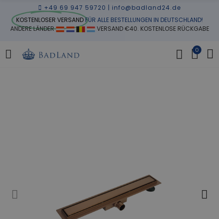
+49 69 947 59720
|
info@badland24.de
KOSTENLOSER VERSAND
FÜR ALLE BESTELLUNGEN IN DEUTSCHLAND!
ANDERE LÄNDER
VERSAND €40. KOSTENLOSE RÜCKGABE
0