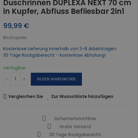
Duschrinnen DUPLEXA NEXT 70 cm
in Kupfer, Abfluss Befliesbar 2in1
99,99 €
Bruttopreis
Kostenlose Lieferung innerhalb von 3-8 Arbeitstagen.
30 Tage Rückgaberecht - kostenlose Abholung!
verfügbar
IN DEN WARENKORB
Vergleichen Sie
Zur Wunschliste hinzufügen
Sicherheitsrichtlinie
Gratis Versand
30 Tage Rückgaberecht