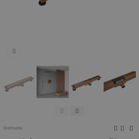
Zum Vergrößern anklicken
Startseite