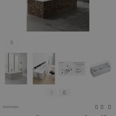
Zum Vergrößern anklicken
Startseite