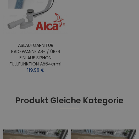
ABLAUFGARNITUR
BADEWANNE AB- / ÜBER
EINLAUF SIPHON
FÜLLFUNKTION A564crm1
119,99 €
Produkt Gleiche Kategorie