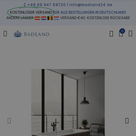
+49 69 947 59720
|
info@badland24.de
KOSTENLOSER VERSAND
FÜR ALLE BESTELLUNGEN IN DEUTSCHLAND!
ANDERE LÄNDER
VERSAND €40. KOSTENLOSE RÜCKGABE
0