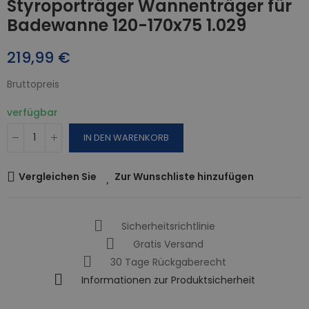
Styroporträger Wannenträger für
Badewanne 120-170x75 1.029
219,99 €
Bruttopreis
verfügbar
IN DEN WARENKORB
Vergleichen Sie
Zur Wunschliste hinzufügen
Sicherheitsrichtlinie
Gratis Versand
30 Tage Rückgaberecht
Informationen zur Produktsicherheit