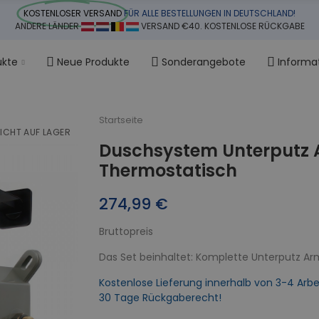
KOSTENLOSER VERSAND
FÜR ALLE BESTELLUNGEN IN DEUTSCHLAND!
ANDERE LÄNDER
VERSAND €40. KOSTENLOSE RÜCKGABE
ukte
Neue Produkte
Sonderangebote
Informa
Startseite
ICHT AUF LAGER
Duschsystem Unterputz 
Thermostatisch
274,99 €
Bruttopreis
Das Set beinhaltet: Komplette Unterputz Ar
Kostenlose Lieferung innerhalb von 3-4 Arbe
30 Tage Rückgaberecht!