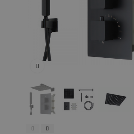
Zum Vergrößern anklicken