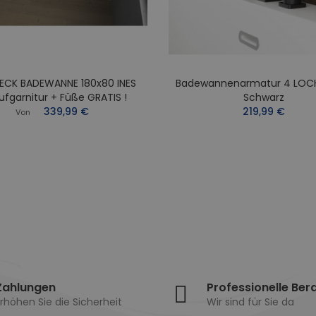
ECK BADEWANNE 180x80 INES
Badewannenarmatur 4 LOC
ufgarnitur + Füße GRATIS !
Schwarz
339,99 €
219,99 €
Von
Zahlungen
Professionelle Ber
rhöhen Sie die Sicherheit
Wir sind für Sie da