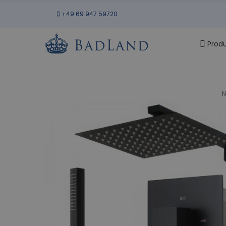
+49 69 947 59720
Prod
N