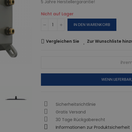
5 Jahre Herstellergarantie!
Nicht auf Lager
IN DEN WARENKORB
Vergleichen Sie
Zur Wunschliste hin
WENN LIEFERBAR
Sicherheitsrichtlinie
Gratis Versand
30 Tage Rückgaberecht
Informationen zur Produktsicherheit