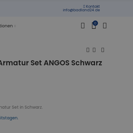
Kontakt
info@badland24.de
0
tionen
Armatur Set ANGOS Schwarz
matur Set in Schwarz.
itstagen.