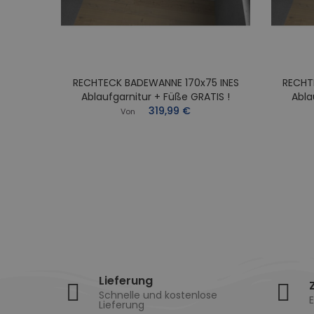
RECHTECK BADEWANNE 170x75 INES
RECHT
0x70
Ablaufgarnitur + Füße GRATIS !
Abla
Füße
319,99 €
Von
Lieferung
Schnelle und kostenlose
E
Lieferung