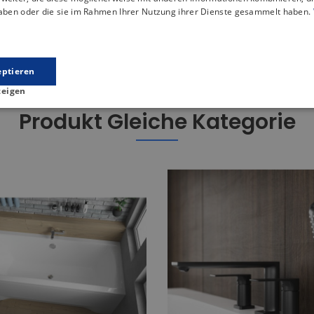
haben oder die sie im Rahmen Ihrer Nutzung ihrer Dienste gesammelt haben.
onstant und muss nicht bei jeder Benutzung manuell eingestellt 
 der Wasserhahn keine gefährlichen Verbrühungen verursacht. Au
eptieren
zeigen
Produkt Gleiche Kategorie