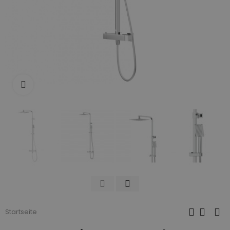
Zum Vergrößern anklicken
Startseite