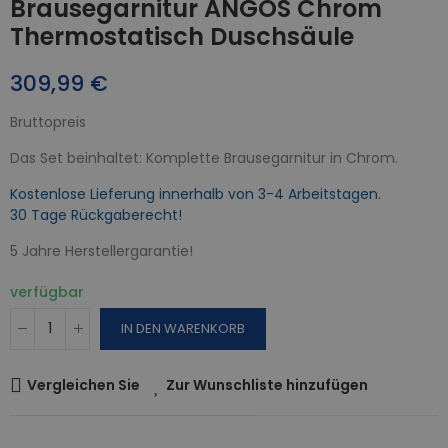
Brausegarnitur ANGOS Chrom
Thermostatisch Duschsäule
309,99 €
Bruttopreis
Das Set beinhaltet: Komplette Brausegarnitur in Chrom.
Kostenlose Lieferung innerhalb von 3-4 Arbeitstagen.
30 Tage Rückgaberecht!
5 Jahre Herstellergarantie!
verfügbar
IN DEN WARENKORB
Vergleichen Sie
Zur Wunschliste hinzufügen