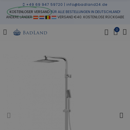
+49 69 947 59720
|
info@badland24.de
KOSTENLOSER VERSAND
FÜR ALLE BESTELLUNGEN IN DEUTSCHLAND!
ANDERE LÄNDER
VERSAND €40. KOSTENLOSE RÜCKGABE
0