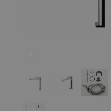
Zum Vergrößern anklicken