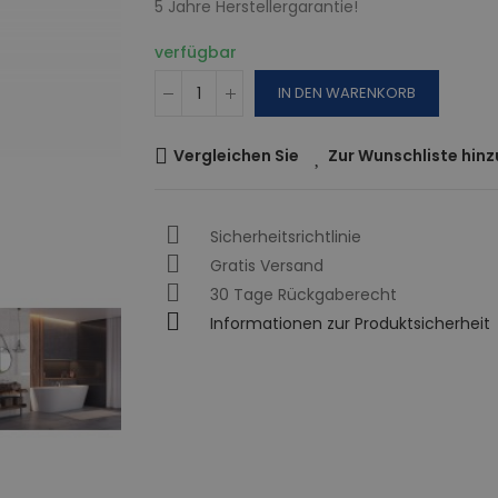
5 Jahre Herstellergarantie!
verfügbar
IN DEN WARENKORB
Vergleichen Sie
Zur Wunschliste hin
Sicherheitsrichtlinie
Gratis Versand
30 Tage Rückgaberecht
Informationen zur Produktsicherheit