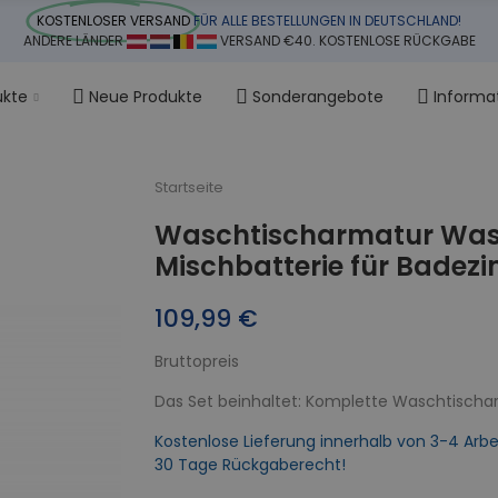
KOSTENLOSER VERSAND
FÜR ALLE BESTELLUNGEN IN DEUTSCHLAND!
ANDERE LÄNDER
VERSAND €40. KOSTENLOSE RÜCKGABE
ukte
Neue Produkte
Sonderangebote
Informa
Startseite
Waschtischarmatur Was
Mischbatterie für Badez
109,99 €
Bruttopreis
Das Set beinhaltet: Komplette Waschtischa
Kostenlose Lieferung innerhalb von 3-4 Arbe
30 Tage Rückgaberecht!