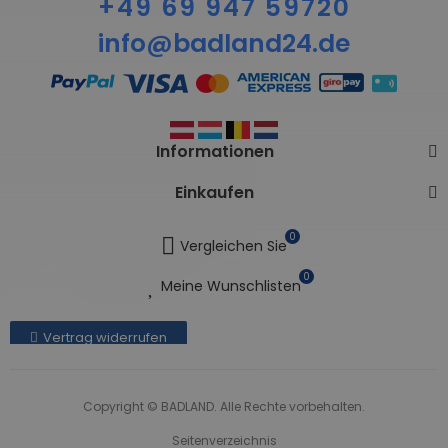
+49 69 947 59720
info@badland24.de
Informationen
Einkaufen
0
Vergleichen Sie
0
Meine Wunschlisten
Vertrag widerrufen
Copyright © BADLAND. Alle Rechte vorbehalten.
Seitenverzeichnis