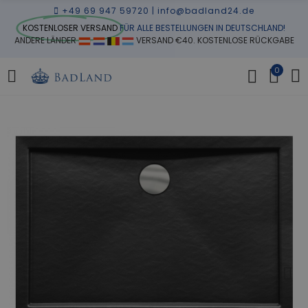
+49 69 947 59720
|
info@badland24.de
KOSTENLOSER VERSAND
FÜR ALLE BESTELLUNGEN IN DEUTSCHLAND!
ANDERE LÄNDER
VERSAND €40. KOSTENLOSE RÜCKGABE
0