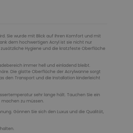
ird. Sie wurde mit Blick auf Ihren Komfort und mit
nk dem hochwertigen Acryl ist sie nicht nur
 zusätzliche Hygiene und die kratzfeste Oberfläche
debereich immer hell und einladend bleibt.
re. Die glatte Oberfläche der Acrylwanne sorgt
 den Transport und die Installation kinderleicht
Wassertemperatur sehr lange hält. Tauchen Sie ein
rs machen zu müssen.
nnung. Gönnen Sie sich den Luxus und die Qualität,
thalten.