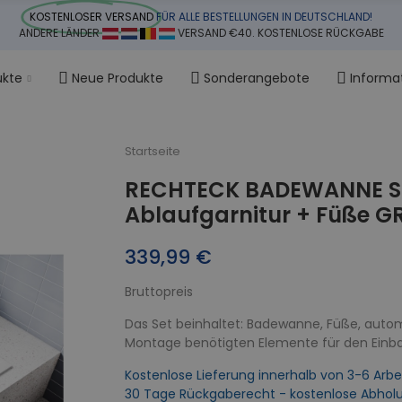
KOSTENLOSER VERSAND
FÜR ALLE BESTELLUNGEN IN DEUTSCHLAND!
ANDERE LÄNDER
VERSAND €40. KOSTENLOSE RÜCKGABE
ukte
Neue Produkte
Sonderangebote
Informa
Startseite
RECHTECK BADEWANNE S
Ablaufgarnitur + Füße GR
339,99 €
Bruttopreis
Das Set beinhaltet: Badewanne, Füße, autom
Montage benötigten Elemente für den Ein
Kostenlose Lieferung innerhalb von 3-6 Arbe
30 Tage Rückgaberecht - kostenlose Abhol