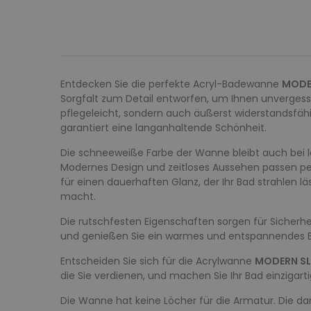
Entdecken Sie die perfekte Acryl-Badewanne
MODE
Sorgfalt zum Detail entworfen, um Ihnen unvergess
pflegeleicht, sondern auch äußerst widerstandsfähi
garantiert eine langanhaltende Schönheit.
Die schneeweiße Farbe der Wanne bleibt auch bei l
Modernes Design und zeitloses Aussehen passen pe
für einen dauerhaften Glanz, der Ihr Bad strahlen 
macht.
Die rutschfesten Eigenschaften sorgen für Sicherhei
und genießen Sie ein warmes und entspannendes B
Entscheiden Sie sich für die Acrylwanne
MODERN S
die Sie verdienen, und machen Sie Ihr Bad einzigarti
Die Wanne hat keine Löcher für die Armatur. Die darge