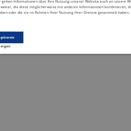
ir geben Informationen über Ihre Nutzung unserer Website auch an unsere W
weiter, die diese möglicherweise mit anderen Informationen kombinieren, di
haben oder die sie im Rahmen Ihrer Nutzung ihrer Dienste gesammelt haben.
s könnte Sie auch interessie
eptieren
zeigen