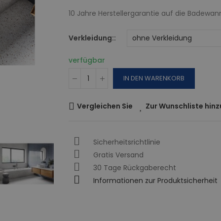
10 Jahre Herstellergarantie auf die Badewan
Verkleidung:
verfügbar
IN DEN WARENKORB
Vergleichen Sie
Zur Wunschliste hin
Sicherheitsrichtlinie
Gratis Versand
30 Tage Rückgaberecht
Informationen zur Produktsicherheit