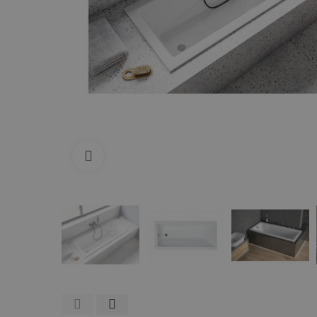
Zum Vergrößern anklicken