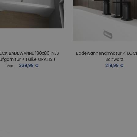
ECK BADEWANNE 180x80 INES
Badewannenarmatur 4 LOC
ufgarnitur + Füße GRATIS !
Schwarz
339,99 €
219,99 €
Von