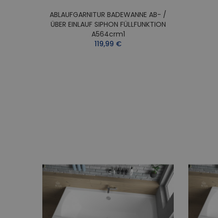
ABLAUFGARNITUR BADEWANNE AB- /
ÜBER EINLAUF SIPHON FÜLLFUNKTION
A564crm1
119,99 €