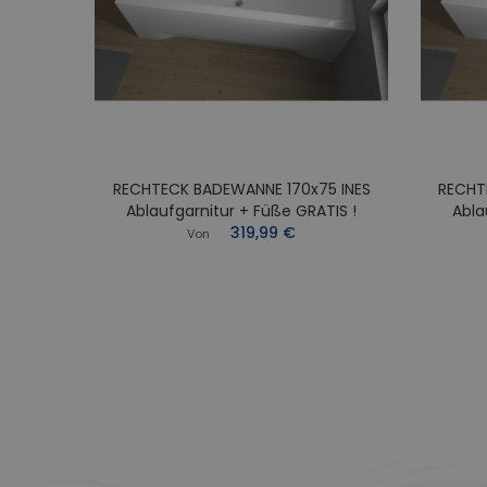
RECHTECK BADEWANNE 170x75 INES
RECHT
0x70
Ablaufgarnitur + Füße GRATIS !
Abla
Füße
319,99 €
Von