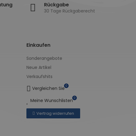
atung
Rückgabe
30 Tage Rückgaberecht
Einkaufen
Sonderangebote
Neue Artikel
Verkaufshits
0
Vergleichen Sie
0
Meine Wunschlisten
Vertrag widerrufen