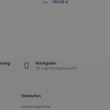
Abl
369,99 €
Von
atung
Rückgabe
30 Tage Rückgaberecht
Einkaufen
Sonderangebote