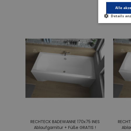
Alle akz
Details an
RECHTECK BADEWANNE 170x75 INES
RECHT
0x70
Ablaufgarnitur + Füße GRATIS !
Abla