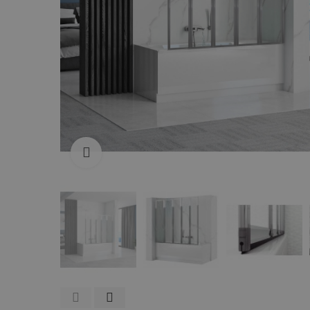
Zum Vergrößern anklicken