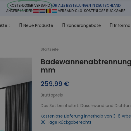
KOSTENLOSER VERSAND
FÜR ALLE BESTELLUNGEN IN DEUTSCHLAND!
ANDERE LÄNDER
VERSAND €40. KOSTENLOSE RÜCKGABE
ukte
Neue Produkte
Sonderangebote
Informa
Startseite
Badewannenabtrennung 5-
mm
259,99 €
Bruttopreis
Das Set beinhaltet: Duschwand und Dichtu
Kostenlose Lieferung innerhalb von 3-6 Arbe
30 Tage Rückgaberecht!