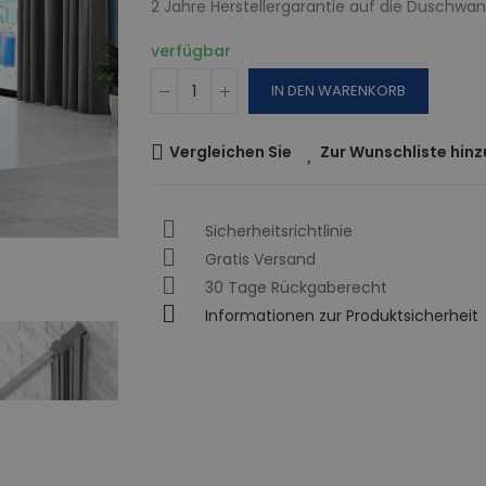
2 Jahre Herstellergarantie auf die Duschwan
verfügbar
IN DEN WARENKORB
Vergleichen Sie
Zur Wunschliste hin
Sicherheitsrichtlinie
Gratis Versand
30 Tage Rückgaberecht
Informationen zur Produktsicherheit