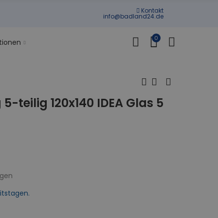
Kontakt
info@badland24.de
0
tionen
teilig 120x140 IDEA Glas 5
ngen
itstagen.