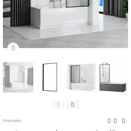
Zum Vergrößern anklicken
Startseite