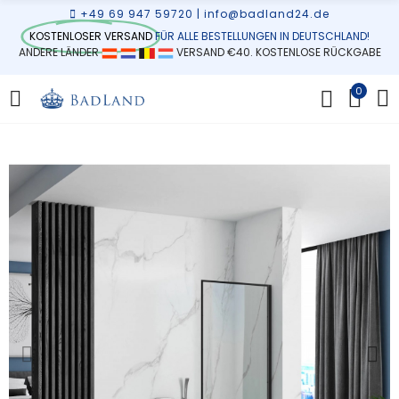
+49 69 947 59720
|
info@badland24.de
KOSTENLOSER VERSAND
FÜR ALLE BESTELLUNGEN IN DEUTSCHLAND!
ANDERE LÄNDER
VERSAND €40. KOSTENLOSE RÜCKGABE
0