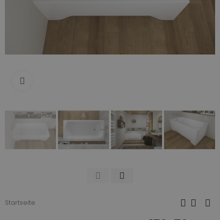
Zum Vergrößern anklicken
Startseite