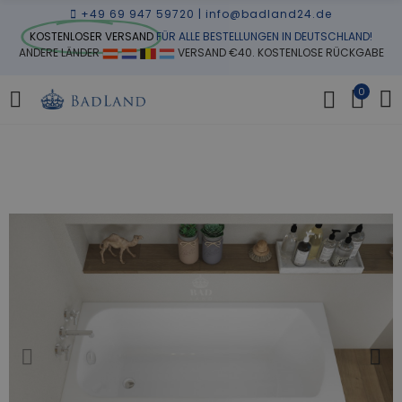
+49 69 947 59720
|
info@badland24.de
KOSTENLOSER VERSAND
FÜR ALLE BESTELLUNGEN IN DEUTSCHLAND!
ANDERE LÄNDER
VERSAND €40. KOSTENLOSE RÜCKGABE
0