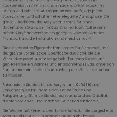
Badebereich immer hell und einladend bleibt. Modernes
Design und zeitloses Aussehen passen perfekt in jedes
Badezimmer und schaffen eine elegante Atmosphäre. Die
glatte Oberfläche der Acrylwanne sorgt für einen
dauerhaften Glanz, der Ihr Bad strahlen lässt. Außerdem
haben Acrylbadewannen ein geringes Gewicht, was den
Transport und die Installation kinderleicht macht.
Die rutschfesten Eigenschaften sorgen für Sicherheit, und
der größte Vorteil ist die Oberfläche aus Acryl, die die
Wassertemperatur sehr lange hält. Tauchen Sie ein und
genießen Sie ein warmes und entspannendes Bad, ohne sich
Sorgen über eine schnelle Abkühlung des Wassers machen
zu müssen.
Entscheiden Sie sich für die Acrylwanne
CLASSIC
und
verwandeln Sie Ihr Bad in einen Ort der Ruhe und
Entspannung. Gönnen Sie sich den Luxus und die Qualität,
die Sie verdienen, und machen Sie Ihr Bad einzigartig.
Die Wanne hat keine Löcher für die Armatur. Die dargestellte
Armatur gilt nur als ein Beispiel und ist nicht im Set