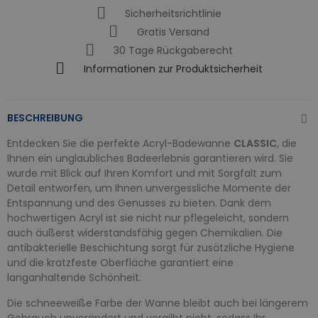
Sicherheitsrichtlinie
Gratis Versand
30 Tage Rückgaberecht
Informationen zur Produktsicherheit
BESCHREIBUNG
Entdecken Sie die perfekte Acryl-Badewanne
CLASSIC
, die
Ihnen ein unglaubliches Badeerlebnis garantieren wird. Sie
wurde mit Blick auf Ihren Komfort und mit Sorgfalt zum
Detail entworfen, um Ihnen unvergessliche Momente der
Entspannung und des Genusses zu bieten. Dank dem
hochwertigen Acryl ist sie nicht nur pflegeleicht, sondern
auch äußerst widerstandsfähig gegen Chemikalien. Die
antibakterielle Beschichtung sorgt für zusätzliche Hygiene
und die kratzfeste Oberfläche garantiert eine
langanhaltende Schönheit.
Die schneeweiße Farbe der Wanne bleibt auch bei längerem
Gebrauch unverändert und vergilbt nicht, sodass Ihr