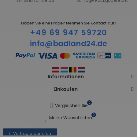
Wir sind für Sie da
30 Tage Rückgaberecht
Haben Sie eine Frage? Nehmen Sie Kontakt auf!
+49 69 947 59720
info@badland24.de
Informationen
Einkaufen
0
Vergleichen Sie
0
Meine Wunschlisten
Vertrag widerrufen