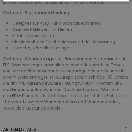
kann entweder rechts oder links montiert werden.
Optional: Styroporverkleidung:
Geeignet für Acryl- und Stahlbadewannen
Direktes Bekleben mit Fliesen
Flexible Konstruktion
Möglichkeit des Zuschneidens und der Anpassung
Einfache, schnelle Montage
Optional: Wannenträger für Badewannen
- stabilisierende
EPS-Wannenträger ermöglichen einen dauerhaften Einbau
von Rechteckbadewannen. Die Montage der Badewanne in
einem Wannenträger ist in Europa schon seit über 30 Jahren
die am häufigsten gewählte Lösung für das Einsetzen und
den Einbau der Badewannen. Das Einsetzen der Wanne in
den EPS-Träger bedeutet das am meisten stabile Einbetten
(Unterstützung des Wannenbodens und Wannenrandes)
sowie viele Nutzungsvorteile.
ARTIKELDETAILS