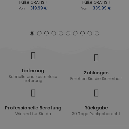
Füße GRATIS !
Füße GRATIS !
319,99 €
339,99 €
Von
Von
Lieferung
Zahlungen
Schnelle und kostenlose
Erhöhen Sie die Sicherheit
Lieferung
Professionelle Beratung
Rückgabe
Wir sind für Sie da
30 Tage Rückgaberecht