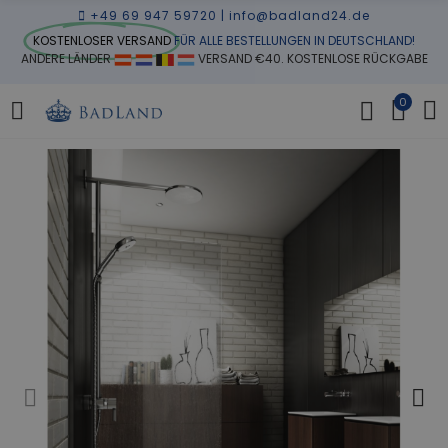
+49 69 947 59720
|
info@badland24.de
KOSTENLOSER VERSAND
FÜR ALLE BESTELLUNGEN IN DEUTSCHLAND!
ANDERE LÄNDER
VERSAND €40. KOSTENLOSE RÜCKGABE
0