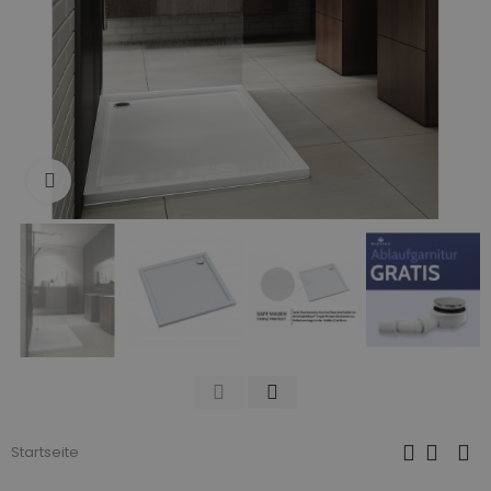
Zum Vergrößern anklicken
Startseite