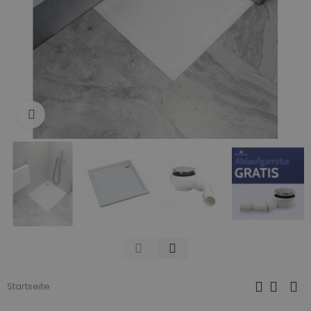
Zum Vergrößern anklicken
Startseite