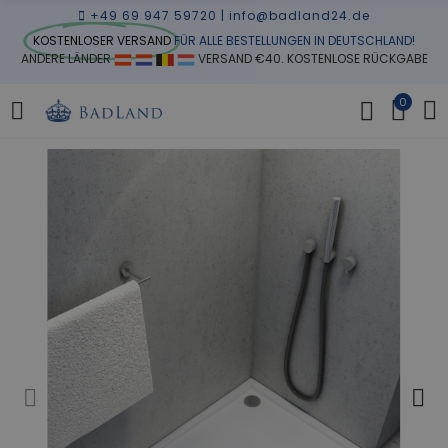
+49 69 947 59720
|
info@badland24.de
KOSTENLOSER VERSAND
FÜR ALLE BESTELLUNGEN IN DEUTSCHLAND!
ANDERE LÄNDER
VERSAND €40. KOSTENLOSE RÜCKGABE
0