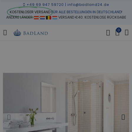
+49 69 947 59720
|
info@badland24.de
KOSTENLOSER VERSAND
FÜR ALLE BESTELLUNGEN IN DEUTSCHLAND!
ANDERE LÄNDER
VERSAND €40. KOSTENLOSE RÜCKGABE
0