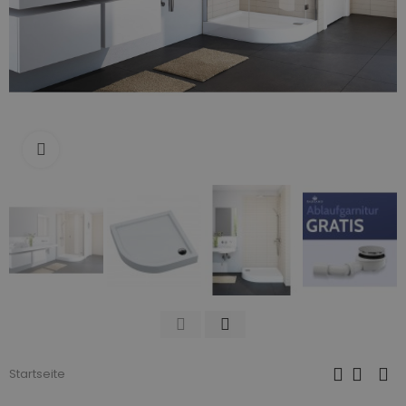
Zum Vergrößern anklicken
Startseite