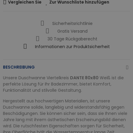
Vergleichen Sie
Zur Wunschliste hinzufügen
Sicherheitsrichtlinie
Gratis Versand
30 Tage Rückgaberecht
Informationen zur Produktsicherheit
BESCHREIBUNG
Unsere Duschwanne Viertelkreis
DANTE 80x80
Weiß ist die
perfekte Lösung für Ihr Badezimmer, bietet Komfort,
Funktionalität und stilvolle Gestaltung.
Hergestellt aus hochwertigen Materialien, ist unsere
Duschwanne solide, langlebig und widerstandsfähig gegen
Beschädigungen. Sie können sicher sein, dass sie Ihnen viele
Jahre lang mit ihrem ästhetischen Erscheinungsbild dienen
wird. Die rutschfesten Eigenschaften sorgen für Sicherheit,
ihre Oberfläche hält die Wassertemperatur lange Zeit