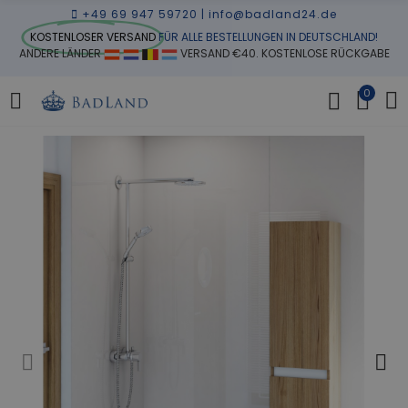
+49 69 947 59720
|
info@badland24.de
KOSTENLOSER VERSAND
FÜR ALLE BESTELLUNGEN IN DEUTSCHLAND!
ANDERE LÄNDER
VERSAND €40. KOSTENLOSE RÜCKGABE
0