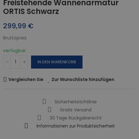
Freistehende Wannenarmatur
ORTIS Schwarz
299,99 €
Bruttopreis
verfügbar
IN DEN WARENKORB
Vergleichen Sie
Zur Wunschliste hinzufügen
Sicherheitsrichtlinie
Gratis Versand
30 Tage Rückgaberecht
Informationen zur Produktsicherheit