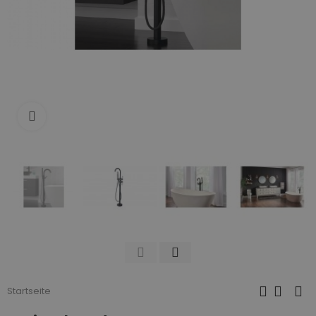
Zum Vergrößern anklicken
Startseite