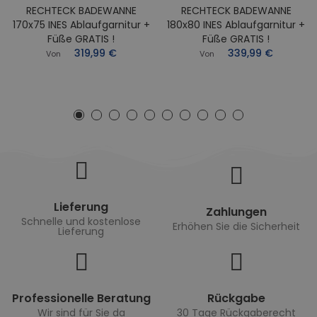
RECHTECK BADEWANNE
RECHTECK BADEWANNE
170x75 INES Ablaufgarnitur +
180x80 INES Ablaufgarnitur +
Füße GRATIS !
Füße GRATIS !
319,99 €
339,99 €
Von
Von
Lieferung
Zahlungen
Schnelle und kostenlose
Erhöhen Sie die Sicherheit
Lieferung
Professionelle Beratung
Rückgabe
Wir sind für Sie da
30 Tage Rückgaberecht