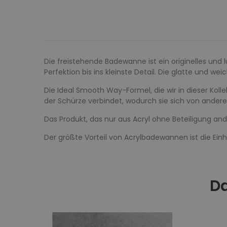
Die freistehende Badewanne ist ein originelles und l
Perfektion bis ins kleinste Detail. Die glatte und w
Die Ideal Smooth Way-Formel, die wir in dieser Koll
der Schürze verbindet, wodurch sie sich von ander
Das Produkt, das nur aus Acryl ohne Beteiligung and
Der größte Vorteil von Acrylbadewannen ist die E
Da