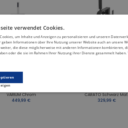
seite verwendet Cookies.
Cookies, um Inhalte und Anzeigen zu personalisieren und unseren Datenver
ir geben Informationen über Ihre Nutzung unserer Website auch an unsere W
weiter, die diese möglicherweise mit anderen Informationen kombinieren, di
haben oder die sie im Rahmen Ihrer Nutzung ihrer Dienste gesammelt haben.
eptieren
zeigen
istehende Wannenarmatur
Freistehende Wannenarm
VARIUM Chrom
CARATO Schwarz Mat
449,99 €
329,99 €