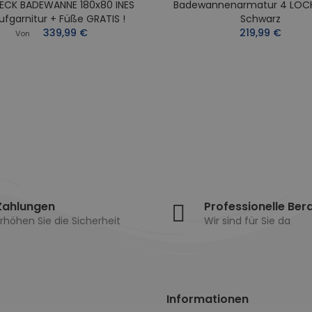
ECK BADEWANNE 180x80 INES
Badewannenarmatur 4 LOC
ufgarnitur + Füße GRATIS !
Schwarz
339,99 €
219,99 €
Von
Zahlungen
Professionelle Ber
rhöhen Sie die Sicherheit
Wir sind für Sie da
Informationen