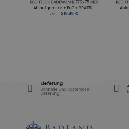
RECHTECK BADEWANNE 170x75 INES
RECHT
0x70
Ablaufgarnitur + Füße GRATIS !
Abla
Füße
319,99 €
Von
Lieferung
Schnelle und kostenlose
E
Lieferung