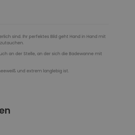
rlich sind. Ihr perfektes Bild geht Hand in Hand mit
inzutauchen.
auch an der Stelle, an der sich die Badewanne mit
neeweiß und extrem langlebig ist.
ren