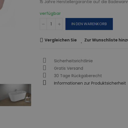
15 Jahre Herstellergarantie auf die Badewan
verfügbar
IN DEN WARENKORB
Vergleichen Sie
Zur Wunschliste hin
Sicherheitsrichtlinie
Gratis Versand
30 Tage Rückgaberecht
Informationen zur Produktsicherheit