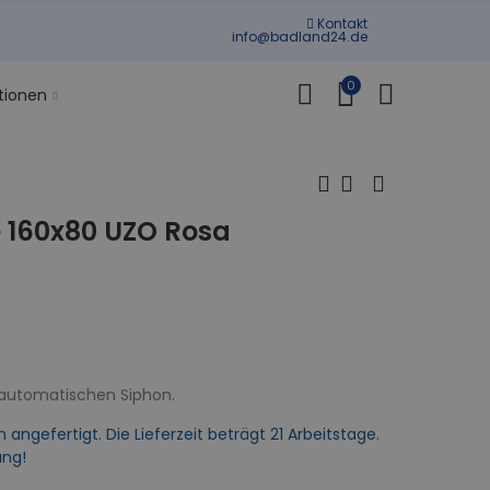
Kontakt
info@badland24.de
0
tionen
 160x80 UZO Rosa
 automatischen Siphon.
gefertigt. Die Lieferzeit beträgt 21 Arbeitstage.
ung!