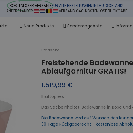
KOSTENLOSER VERSAND
FÜR ALLE BESTELLUNGEN IN DEUTSCHLAND!
ANDERE LÄNDER
VERSAND €40. KOSTENLOSE RÜCKGABE
ukte
Neue Produkte
Sonderangebote
Informa
Startseite
Freistehende Badewanne
Ablaufgarnitur GRATIS!
1.519,99 €
Bruttopreis
Das Set beinhaltet: Badewanne in Rosa und
Die Badewanne wird auf Wunsch des Kunden an
30 Tage Rückgaberecht - kostenlose Abhol