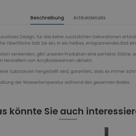
Beschreibung
Artikeldetails
uxuriöses Design, für das keine zusätzlichen Dekorationen erforde
eiche Oberfläche lädt Sie ein, in ein heißes, entspannendes Bad e
ektion verwenden, gibt unseren Produkten eine perfekte Glätte, 
en Herstellern von Acrylbadewannen abhebt.
erer Substanzen hergestellt wird, garantiert, dass es immer sch
inhaltung der Wassertemperatur während des gesamten Bades.
s könnte Sie auch interessie