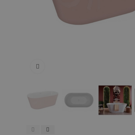
Zum Vergrößern anklicken