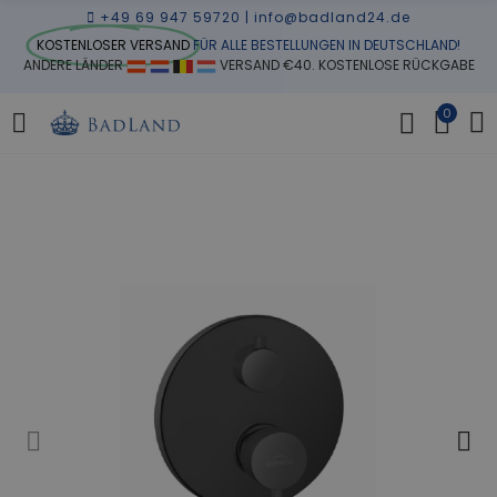
+49 69 947 59720
|
info@badland24.de
KOSTENLOSER VERSAND
FÜR ALLE BESTELLUNGEN IN DEUTSCHLAND!
ANDERE LÄNDER
VERSAND €40. KOSTENLOSE RÜCKGABE
0