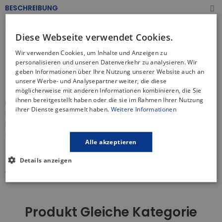
BESCHREIBUNG
Produkteigenschaften:
Diese Webseite verwendet Cookies.
Wandarmatur, Einhebel
Wir verwenden Cookies, um Inhalte und Anzeigen zu
Keramikmischer: 35 mm
personalisieren und unseren Datenverkehr zu analysieren. Wir
Umsteller: Ja
geben Informationen über Ihre Nutzung unserer Website auch an
Rosette: Rund
unsere Werbe- und Analysepartner weiter, die diese
Farbe: Schwarz
möglicherweise mit anderen Informationen kombinieren, die Sie
ihnen bereitgestellt haben oder die sie im Rahmen Ihrer Nutzung
Die Unterputz-Badewannenarmatur Dafni mit einem
ihrer Dienste gesammelt haben.
Weitere Informationen
interessanten Griff in Form eines Stabes ist eine perfekte
Lösung für alle Badezimmer, die im minimalistischen Stil
eingerichtet sind.
Alle akzeptieren
Details anzeigen
ARTIKELDETAILS
Produkt Gleiche Kategorie