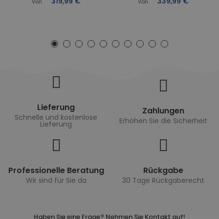
319,99 €
339,99 €
Von
Von
Lieferung
Zahlungen
Schnelle und kostenlose
Erhöhen Sie die Sicherheit
Lieferung
Professionelle Beratung
Rückgabe
Wir sind für Sie da
30 Tage Rückgaberecht
Haben Sie eine Frage? Nehmen Sie Kontakt auf!