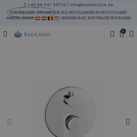
+49 69 947 59720
|
info@badland24.de
KOSTENLOSER VERSAND
FÜR ALLE BESTELLUNGEN IN DEUTSCHLAND!
ANDERE LÄNDER
VERSAND €40. KOSTENLOSE RÜCKGABE
0