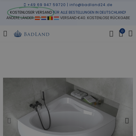
+49 69 947 59720
|
info@badland24.de
KOSTENLOSER VERSAND
FÜR ALLE BESTELLUNGEN IN DEUTSCHLAND!
ANDERE LÄNDER
VERSAND €40. KOSTENLOSE RÜCKGABE
0