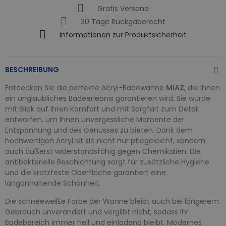
Gratis Versand
30 Tage Rückgaberecht
Informationen zur Produktsicherheit
BESCHREIBUNG
Entdecken Sie die perfekte Acryl-Badewanne
MIAZ
, die Ihnen
ein unglaubliches Badeerlebnis garantieren wird. Sie wurde
mit Blick auf Ihren Komfort und mit Sorgfalt zum Detail
entworfen, um Ihnen unvergessliche Momente der
Entspannung und des Genusses zu bieten. Dank dem
hochwertigen Acryl ist sie nicht nur pflegeleicht, sondern
auch äußerst widerstandsfähig gegen Chemikalien. Die
antibakterielle Beschichtung sorgt für zusätzliche Hygiene
und die kratzfeste Oberfläche garantiert eine
langanhaltende Schönheit.
Die schneeweiße Farbe der Wanne bleibt auch bei längerem
Gebrauch unverändert und vergilbt nicht, sodass Ihr
Badebereich immer hell und einladend bleibt. Modernes