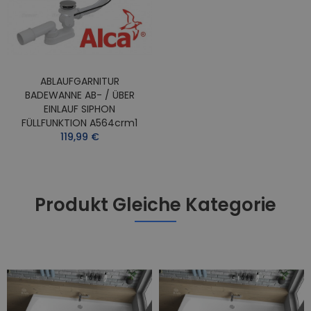
ABLAUFGARNITUR
BADEWANNE AB- / ÜBER
EINLAUF SIPHON
FÜLLFUNKTION A564crm1
119,99 €
Produkt Gleiche Kategorie