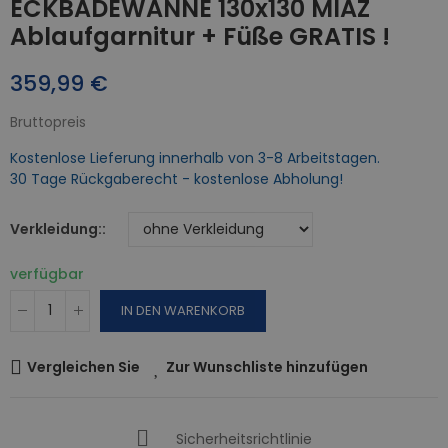
ECKBADEWANNE 130x130 MIAZ
Ablaufgarnitur + Füße GRATIS !
359,99 €
Bruttopreis
Kostenlose Lieferung innerhalb von 3-8 Arbeitstagen.
30 Tage Rückgaberecht - kostenlose Abholung!
Verkleidung:
verfügbar
IN DEN WARENKORB
Vergleichen Sie
Zur Wunschliste hinzufügen
Sicherheitsrichtlinie