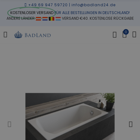
+49 69 947 59720
|
info@badland24.de
KOSTENLOSER VERSAND
FÜR ALLE BESTELLUNGEN IN DEUTSCHLAND!
ANDERE LÄNDER
VERSAND €40. KOSTENLOSE RÜCKGABE
0