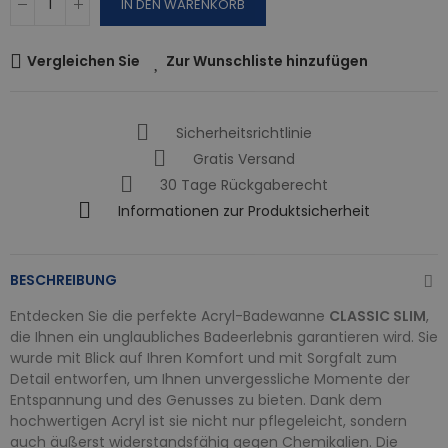
IN DEN WARENKORB
Vergleichen Sie
Zur Wunschliste hinzufügen
Sicherheitsrichtlinie
Gratis Versand
30 Tage Rückgaberecht
Informationen zur Produktsicherheit
BESCHREIBUNG
Entdecken Sie die perfekte Acryl-Badewanne
CLASSIC SLIM
,
die Ihnen ein unglaubliches Badeerlebnis garantieren wird. Sie
wurde mit Blick auf Ihren Komfort und mit Sorgfalt zum
Detail entworfen, um Ihnen unvergessliche Momente der
Entspannung und des Genusses zu bieten. Dank dem
hochwertigen Acryl ist sie nicht nur pflegeleicht, sondern
auch äußerst widerstandsfähig gegen Chemikalien. Die