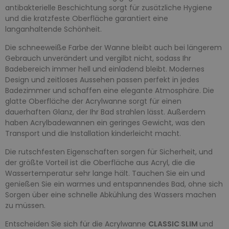
antibakterielle Beschichtung sorgt für zusätzliche Hygiene
und die kratzfeste Oberfläche garantiert eine
langanhaltende Schönheit.
Die schneeweiße Farbe der Wanne bleibt auch bei längerem
Gebrauch unverändert und vergilbt nicht, sodass Ihr
Badebereich immer hell und einladend bleibt. Modernes
Design und zeitloses Aussehen passen perfekt in jedes
Badezimmer und schaffen eine elegante Atmosphäre. Die
glatte Oberfläche der Acrylwanne sorgt für einen
dauerhaften Glanz, der Ihr Bad strahlen lässt. Außerdem
haben Acrylbadewannen ein geringes Gewicht, was den
Transport und die Installation kinderleicht macht.
Die rutschfesten Eigenschaften sorgen für Sicherheit, und
der größte Vorteil ist die Oberfläche aus Acryl, die die
Wassertemperatur sehr lange hält. Tauchen Sie ein und
genießen Sie ein warmes und entspannendes Bad, ohne sich
Sorgen über eine schnelle Abkühlung des Wassers machen
zu müssen.
Entscheiden Sie sich für die Acrylwanne
CLASSIC SLIM
und