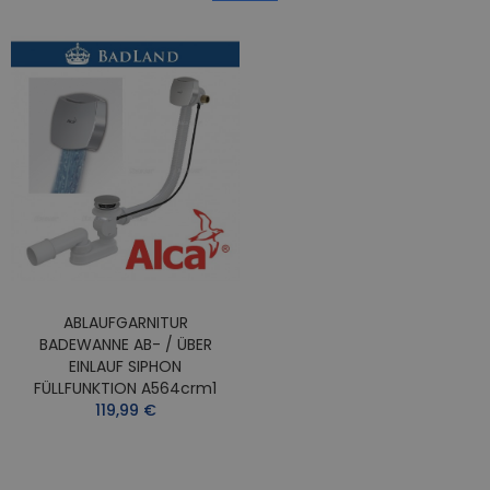
ABLAUFGARNITUR
BADEWANNE AB- / ÜBER
EINLAUF SIPHON
FÜLLFUNKTION A564crm1
119,99 €