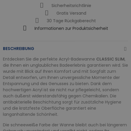
Sicherheitsrichtlinie
Gratis Versand
30 Tage Rückgaberecht
Informationen zur Produktsicherheit
BESCHREIBUNG
Entdecken Sie die perfekte Acryl-Badewanne
CLASSIC SLIM
,
die Ihnen ein unglaubliches Badeerlebnis garantieren wird. Sie
wurde mit Blick auf Ihren Komfort und mit Sorgfalt zum
Detail entworfen, um Ihnen unvergessliche Momente der
Entspannung und des Genusses zu bieten. Dank dem
hochwertigen Acryl ist sie nicht nur pflegeleicht, sondern
auch äußerst widerstandsfähig gegen Chemikalien. Die
antibakterielle Beschichtung sorgt für zusätzliche Hygiene
und die kratzfeste Oberfläche garantiert eine
langanhaltende Schönheit.
Die schneeweiße Farbe der Wanne bleibt auch bei längerem
Gebrauch unverändert und vergilbt nicht, sodass Ihr