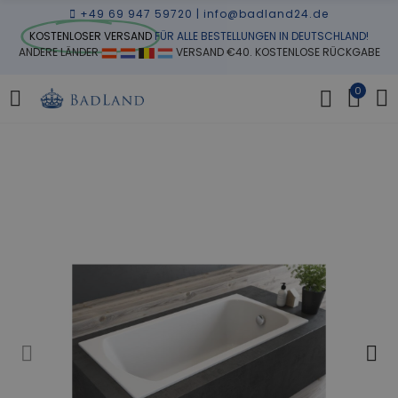
+49 69 947 59720
|
info@badland24.de
KOSTENLOSER VERSAND
FÜR ALLE BESTELLUNGEN IN DEUTSCHLAND!
ANDERE LÄNDER
VERSAND €40. KOSTENLOSE RÜCKGABE
0