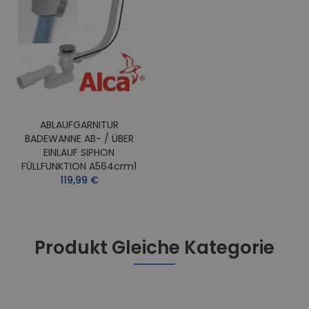
ABLAUFGARNITUR
BADEWANNE AB- / ÜBER
EINLAUF SIPHON
FÜLLFUNKTION A564crm1
119,99 €
Produkt Gleiche Kategorie