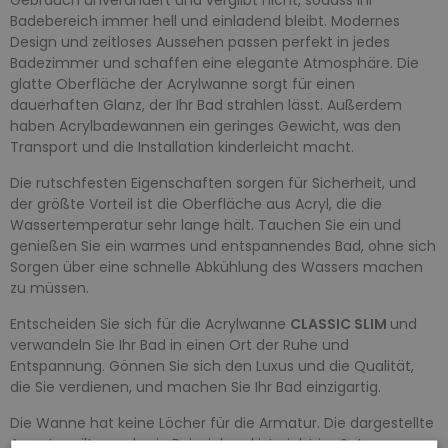
Badebereich immer hell und einladend bleibt. Modernes
Design und zeitloses Aussehen passen perfekt in jedes
Badezimmer und schaffen eine elegante Atmosphäre. Die
glatte Oberfläche der Acrylwanne sorgt für einen
dauerhaften Glanz, der Ihr Bad strahlen lässt. Außerdem
haben Acrylbadewannen ein geringes Gewicht, was den
Transport und die Installation kinderleicht macht.
Die rutschfesten Eigenschaften sorgen für Sicherheit, und
der größte Vorteil ist die Oberfläche aus Acryl, die die
Wassertemperatur sehr lange hält. Tauchen Sie ein und
genießen Sie ein warmes und entspannendes Bad, ohne sich
Sorgen über eine schnelle Abkühlung des Wassers machen
zu müssen.
Entscheiden Sie sich für die Acrylwanne
CLASSIC SLIM
und
verwandeln Sie Ihr Bad in einen Ort der Ruhe und
Entspannung. Gönnen Sie sich den Luxus und die Qualität,
die Sie verdienen, und machen Sie Ihr Bad einzigartig.
Die Wanne hat keine Löcher für die Armatur. Die dargestellte
Armatur gilt nur als ein Beispiel und ist nicht im Set