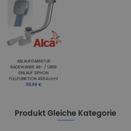
ABLAUFGARNITUR
BADEWANNE AB- / ÜBER
EINLAUF SIPHON
FÜLLFUNKTION A564crm1
119,99 €
Produkt Gleiche Kategorie