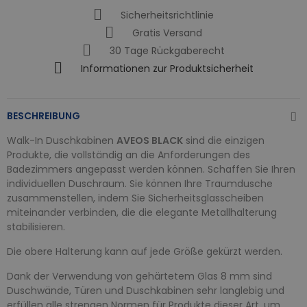
Sicherheitsrichtlinie
Gratis Versand
30 Tage Rückgaberecht
Informationen zur Produktsicherheit
BESCHREIBUNG
Walk-In Duschkabinen
AVEOS BLACK
sind die einzigen
Produkte, die vollständig an die Anforderungen des
Badezimmers angepasst werden können. Schaffen Sie Ihren
individuellen Duschraum. Sie können Ihre Traumdusche
zusammenstellen, indem Sie Sicherheitsglasscheiben
miteinander verbinden, die die elegante Metallhalterung
stabilisieren.
Die obere Halterung kann auf jede Größe gekürzt werden.
Dank der Verwendung von gehärtetem Glas 8 mm sind
Duschwände, Türen und Duschkabinen sehr langlebig und
erfüllen alle strengen Normen für Produkte dieser Art, um