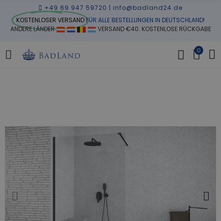
+49 69 947 59720
|
info@badland24.de
KOSTENLOSER VERSAND
FÜR ALLE BESTELLUNGEN IN DEUTSCHLAND!
ANDERE LÄNDER
VERSAND €40. KOSTENLOSE RÜCKGABE
0