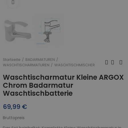
Zum Vergrößern anklicken
Startseite
BADARMATUREN
WASCHTISCHARMATUREN
WASCHTISCHMISCHER
Waschtischarmatur Kleine ARGOX
Chrom Badarmatur
Waschtischbatterie
69,99 €
Bruttopreis
Das Set beinhaltet: Komplette Kleine Waschtischarmatur in