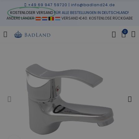
+49 69 947 59720
|
info@badland24.de
KOSTENLOSER VERSAND
FÜR ALLE BESTELLUNGEN IN DEUTSCHLAND!
ANDERE LÄNDER
VERSAND €40. KOSTENLOSE RÜCKGABE
0