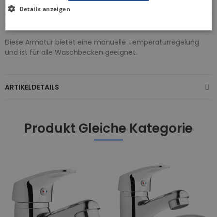
gefertigt. Sie wird mit Anschlussschläuchen geliefert, die bei
Details anzeigen
der Installation benötigt werden. Der ökologische Luftsprudler
spart Wasser.
Diese Armatur bietet eine manuelle Temperaturregelung
und ist für alle Waschbecken geeignet.
ARTIKELDETAILS
Produkt Gleiche Kategorie