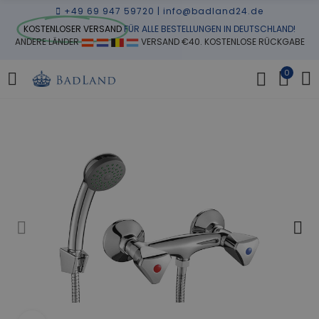
+49 69 947 59720
|
info@badland24.de
KOSTENLOSER VERSAND
FÜR ALLE BESTELLUNGEN IN DEUTSCHLAND!
ANDERE LÄNDER
VERSAND €40. KOSTENLOSE RÜCKGABE
0