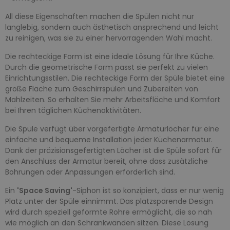
All diese Eigenschaften machen die Spülen nicht nur
langlebig, sondern auch ästhetisch ansprechend und leicht
zu reinigen, was sie zu einer hervorragenden Wahl macht.
Die rechteckige Form ist eine ideale Lösung für Ihre Küche.
Durch die geometrische Form passt sie perfekt zu vielen
Einrichtungsstilen. Die rechteckige Form der Spüle bietet eine
große Fläche zum Geschirrspülen und Zubereiten von
Mahlzeiten. So erhalten Sie mehr Arbeitsfläche und Komfort
bei Ihren täglichen Küchenaktivitäten.
Die Spüle verfügt über vorgefertigte Armaturlöcher für eine
einfache und bequeme Installation jeder Küchenarmatur.
Dank der präzisionsgefertigten Löcher ist die Spüle sofort für
den Anschluss der Armatur bereit, ohne dass zusätzliche
Bohrungen oder Anpassungen erforderlich sind.
Ein
'Space Saving'
-Siphon ist so konzipiert, dass er nur wenig
Platz unter der Spüle einnimmt. Das platzsparende Design
wird durch speziell geformte Rohre ermöglicht, die so nah
wie möglich an den Schrankwänden sitzen. Diese Lösung