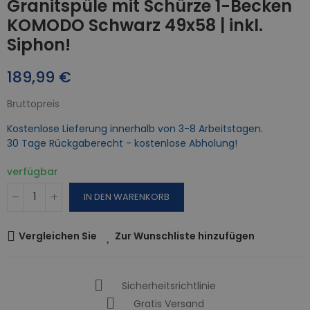
Granitspüle mit Schürze 1-Becken
KOMODO Schwarz 49x58 | inkl.
Siphon!
189,99 €
Bruttopreis
Kostenlose Lieferung innerhalb von 3-8 Arbeitstagen.
30 Tage Rückgaberecht - kostenlose Abholung!
verfügbar
IN DEN WARENKORB
Vergleichen Sie
Zur Wunschliste hinzufügen
Sicherheitsrichtlinie
Gratis Versand