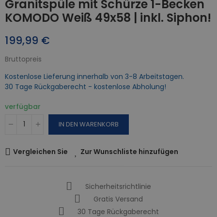
Granitspüle mit Schürze 1-Becken
KOMODO Weiß 49x58 | inkl. Siphon!
199,99 €
Bruttopreis
Kostenlose Lieferung innerhalb von 3-8 Arbeitstagen.
30 Tage Rückgaberecht - kostenlose Abholung!
verfügbar
IN DEN WARENKORB
Vergleichen Sie
Zur Wunschliste hinzufügen
Sicherheitsrichtlinie
Gratis Versand
30 Tage Rückgaberecht