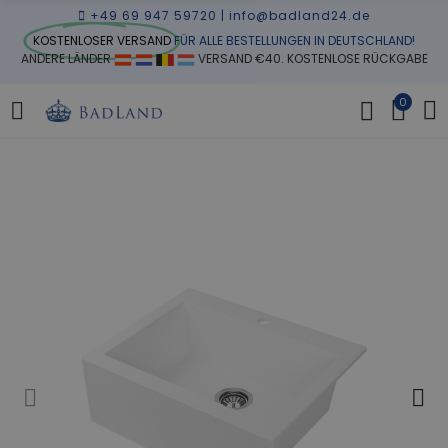
+49 69 947 59720
|
info@badland24.de
KOSTENLOSER VERSAND
FÜR ALLE BESTELLUNGEN IN DEUTSCHLAND!
ANDERE LÄNDER
VERSAND €40. KOSTENLOSE RÜCKGABE
0