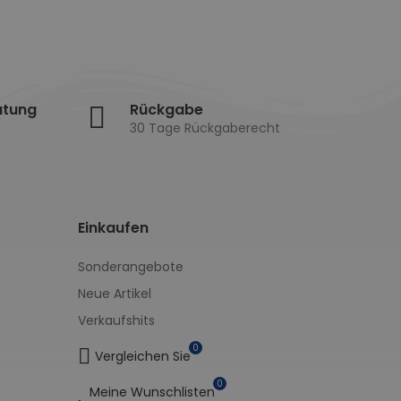
atung
Rückgabe
30 Tage Rückgaberecht
Einkaufen
Sonderangebote
Neue Artikel
Verkaufshits
0
Vergleichen Sie
0
Meine Wunschlisten