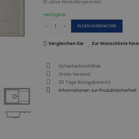
10 Jahre Herstellergarantie!
verfügbar
IN DEN WARENKORB
Vergleichen Sie
Zur Wunschliste hin
Sicherheitsrichtlinie
Gratis Versand
30 Tage Rückgaberecht
Informationen zur Produktsicherheit