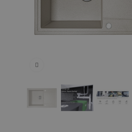
Zum Vergrößern anklicken