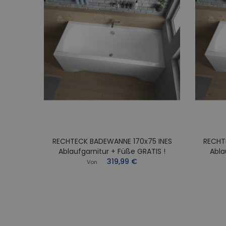
RECHTECK BADEWANNE 170x75 INES
RECHT
0x70
Ablaufgarnitur + Füße GRATIS !
Abla
Füße
319,99 €
Von