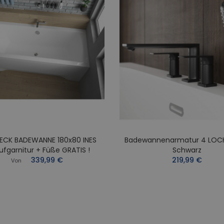
ECK BADEWANNE 180x80 INES
Badewannenarmatur 4 LOC
ufgarnitur + Füße GRATIS !
Schwarz
339,99 €
219,99 €
Von