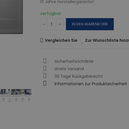
10 Jahre Herstellergarantie!
verfügbar
IN DEN WARENKORB
Vergleichen Sie
Zur Wunschliste hin
Sicherheitsrichtlinie
Gratis Versand
30 Tage Rückgaberecht
Informationen zur Produktsicherheit