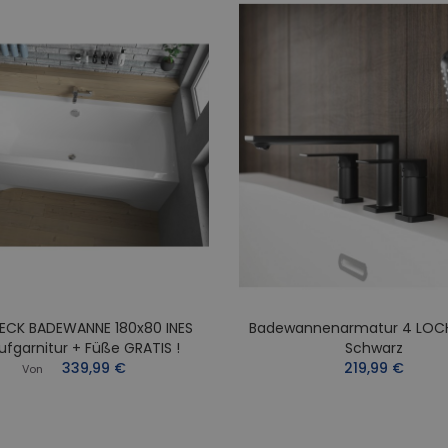
ECK BADEWANNE 180x80 INES
Badewannenarmatur 4 LOC
ufgarnitur + Füße GRATIS !
Schwarz
339,99 €
219,99 €
Von