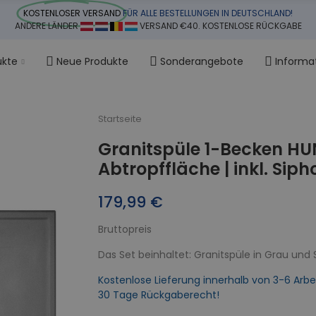
KOSTENLOSER VERSAND
FÜR ALLE BESTELLUNGEN IN DEUTSCHLAND!
ANDERE LÄNDER
VERSAND €40. KOSTENLOSE RÜCKGABE
ukte
Neue Produkte
Sonderangebote
Informa
Startseite
Granitspüle 1-Becken HU
Abtropffläche | inkl. Siph
179,99 €
Bruttopreis
Das Set beinhaltet: Granitspüle in Grau und
Kostenlose Lieferung innerhalb von 3-6 Arbe
30 Tage Rückgaberecht!