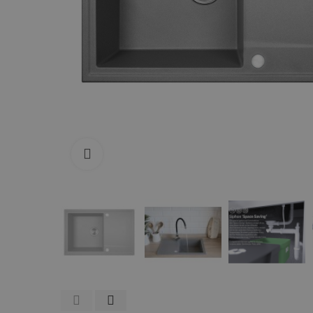
Zum Vergrößern anklicken