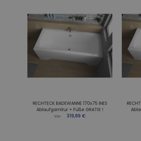
RECHTECK BADEWANNE 170x75 INES
RECHT
0x70
Ablaufgarnitur + Füße GRATIS !
Abla
Füße
319,99 €
Von