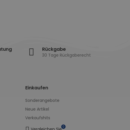
atung
Rückgabe
30 Tage Rückgaberecht
Einkaufen
Sonderangebote
Neue Artikel
Verkaufshits
0
Vergleichen Sie