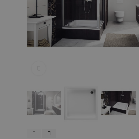
Zum Vergrößern anklicken