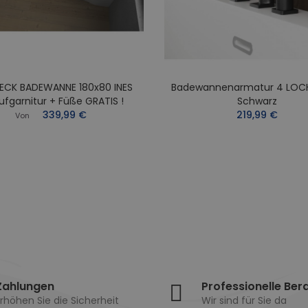
ECK BADEWANNE 180x80 INES
Badewannenarmatur 4 LOC
ufgarnitur + Füße GRATIS !
Schwarz
339,99 €
219,99 €
Von
Zahlungen
Professionelle Ber
rhöhen Sie die Sicherheit
Wir sind für Sie da