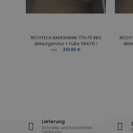
RECHTECK BADEWANNE 170x75 INES
RECHT
0x70
Ablaufgarnitur + Füße GRATIS !
Abla
Füße
319,99 €
Von
Lieferung
Schnelle und kostenlose
E
Lieferung