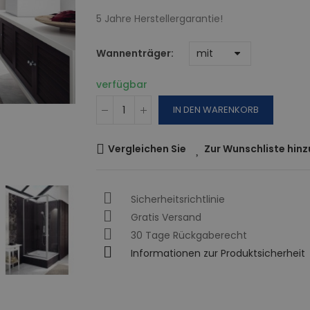
5 Jahre Herstellergarantie!
Wannenträger
verfügbar
IN DEN WARENKORB
Vergleichen Sie
Zur Wunschliste hin
Sicherheitsrichtlinie
Gratis Versand
30 Tage Rückgaberecht
Informationen zur Produktsicherheit