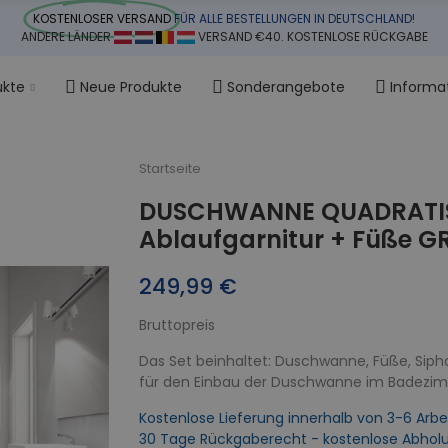
KOSTENLOSER VERSAND
FÜR ALLE BESTELLUNGEN IN DEUTSCHLAND!
ANDERE LÄNDER
VERSAND €40. KOSTENLOSE RÜCKGABE
ukte
Neue Produkte
Sonderangebote
Informa
Startseite
DUSCHWANNE QUADRATIS
Ablaufgarnitur + Füße GR
249,99 €
Bruttopreis
Das Set beinhaltet: Duschwanne, Füße, Siph
für den Einbau der Duschwanne im Badezi
Kostenlose Lieferung innerhalb von 3-6 Arbe
30 Tage Rückgaberecht - kostenlose Abhol