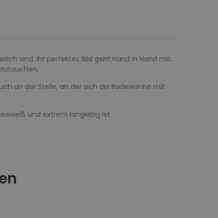
rlich sind. Ihr perfektes Bild geht Hand in Hand mit
inzutauchen.
auch an der Stelle, an der sich die Badewanne mit
neeweiß und extrem langlebig ist.
ren