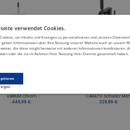
seite verwendet Cookies.
Cookies, um Inhalte und Anzeigen zu personalisieren und unseren Datenver
ir geben Informationen über Ihre Nutzung unserer Website auch an unsere W
weiter, die diese möglicherweise mit anderen Informationen kombinieren, di
haben oder die sie im Rahmen Ihrer Nutzung ihrer Dienste gesammelt haben.
eptieren
zeigen
istehende Wannenarmatur
Freistehende Wannenarm
VARIUM Chrom
CARATO Schwarz Mat
449,99 €
329,99 €