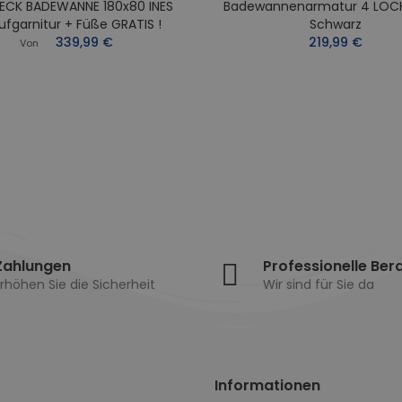
ECK BADEWANNE 180x80 INES
Badewannenarmatur 4 LOC
ufgarnitur + Füße GRATIS !
Schwarz
339,99 €
219,99 €
Von
Zahlungen
Professionelle Ber
rhöhen Sie die Sicherheit
Wir sind für Sie da
Informationen