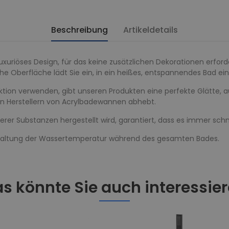
Beschreibung
Artikeldetails
uxuriöses Design, für das keine zusätzlichen Dekorationen erforde
eiche Oberfläche lädt Sie ein, in ein heißes, entspannendes Bad e
ektion verwenden, gibt unseren Produkten eine perfekte Glätte, 
en Herstellern von Acrylbadewannen abhebt.
erer Substanzen hergestellt wird, garantiert, dass es immer sch
inhaltung der Wassertemperatur während des gesamten Bades.
s könnte Sie auch interessie