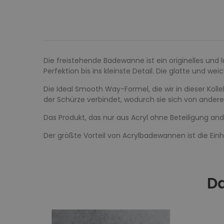
Die freistehende Badewanne ist ein originelles und l
Perfektion bis ins kleinste Detail. Die glatte und w
Die Ideal Smooth Way-Formel, die wir in dieser Koll
der Schürze verbindet, wodurch sie sich von ander
Das Produkt, das nur aus Acryl ohne Beteiligung and
Der größte Vorteil von Acrylbadewannen ist die E
Da