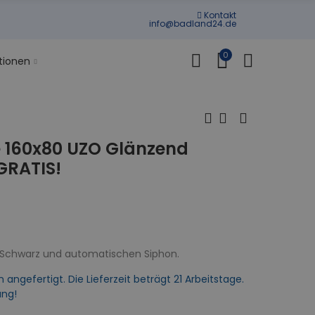
Kontakt
info@badland24.de
0
tionen
 160x80 UZO Glänzend
GRATIS!
 Schwarz und automatischen Siphon.
gefertigt. Die Lieferzeit beträgt 21 Arbeitstage.
ung!