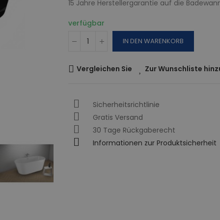
15 Jahre Herstellergarantie auf die Badewan
verfügbar
IN DEN WARENKORB
Vergleichen Sie
Zur Wunschliste hin
Sicherheitsrichtlinie
Gratis Versand
30 Tage Rückgaberecht
Informationen zur Produktsicherheit