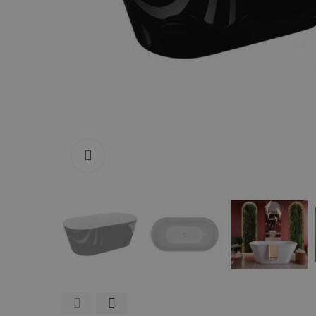
Zum Vergrößern anklicken