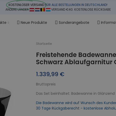
KOSTENLOSER VERSAND
FÜR ALLE BESTELLUNGEN IN DEUTSCHLAND!
ANDERE LÄNDER
VERSAND €40. KOSTENLOSE RÜCKGABE
ukte
Neue Produkte
Sonderangebote
Informa
Startseite
Freistehende Badewanne
Schwarz Ablaufgarnitur 
1.339,99 €
Bruttopreis
Das Set beinhaltet: Badewanne in Glänzend
Die Badewanne wird auf Wunsch des Kunden an
30 Tage Rückgaberecht - kostenlose Abhol