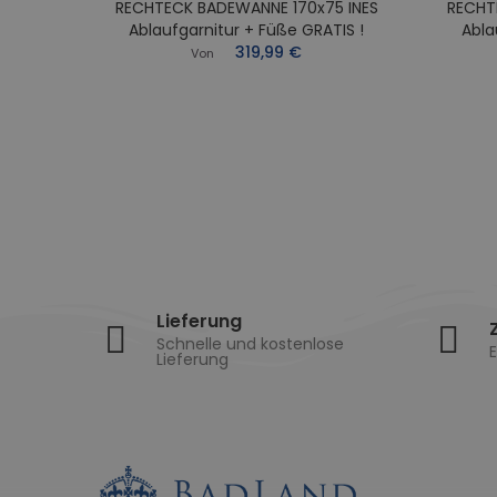
RECHTECK BADEWANNE 170x75 INES
RECHT
0x70
Ablaufgarnitur + Füße GRATIS !
Abla
Füße
319,99 €
Von
Lieferung
Schnelle und kostenlose
E
Lieferung