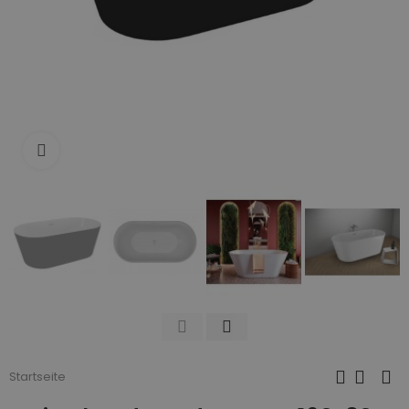
Zum Vergrößern anklicken
Startseite