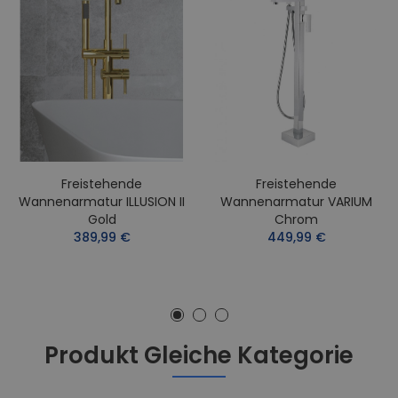
Freistehende
Freistehende
Wannenarmatur ILLUSION II
Wannenarmatur VARIUM
Gold
Chrom
389,99 €
449,99 €
Produkt Gleiche Kategorie