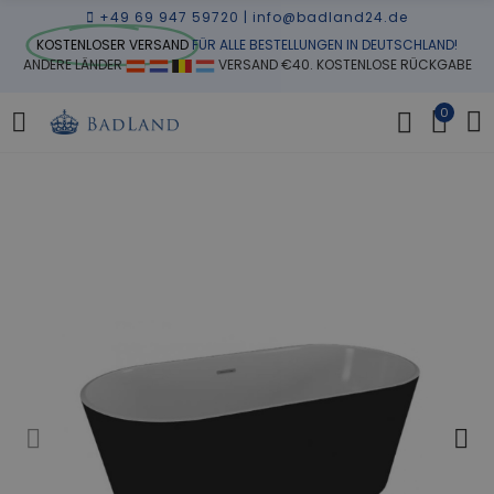
+49 69 947 59720
|
info@badland24.de
KOSTENLOSER VERSAND
FÜR ALLE BESTELLUNGEN IN DEUTSCHLAND!
ANDERE LÄNDER
VERSAND €40. KOSTENLOSE RÜCKGABE
0