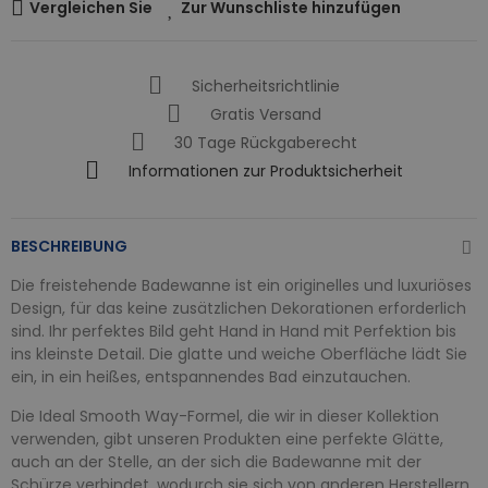
Vergleichen Sie
Zur Wunschliste hinzufügen
Sicherheitsrichtlinie
Gratis Versand
30 Tage Rückgaberecht
Informationen zur Produktsicherheit
BESCHREIBUNG
Die freistehende Badewanne ist ein originelles und luxuriöses
Design, für das keine zusätzlichen Dekorationen erforderlich
sind. Ihr perfektes Bild geht Hand in Hand mit Perfektion bis
ins kleinste Detail. Die glatte und weiche Oberfläche lädt Sie
ein, in ein heißes, entspannendes Bad einzutauchen.
Die Ideal Smooth Way-Formel, die wir in dieser Kollektion
verwenden, gibt unseren Produkten eine perfekte Glätte,
auch an der Stelle, an der sich die Badewanne mit der
Schürze verbindet, wodurch sie sich von anderen Herstellern