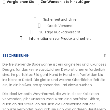
Vergleichen Sie
Zur Wunschliste hinzufügen
Sicherheitsrichtlinie
Gratis Versand
30 Tage Rückgaberecht
Informationen zur Produktsicherheit
BESCHREIBUNG
Die freistehende Badewanne ist ein originelles und luxuriöses
Design, für das keine zusätzlichen Dekorationen erforderlich
sind. Ihr perfektes Bild geht Hand in Hand mit Perfektion bis
ins kleinste Detail. Die glatte und weiche Oberfläche lädt Sie
ein, in ein heißes, entspannendes Bad einzutauchen.
Die Ideal Smooth Way-Formel, die wir in dieser Kollektion
verwenden, gibt unseren Produkten eine perfekte Glätte,
auch an der Stelle, an der sich die Badewanne mit der
Schürze verbindet, wodurch sie sich von anderen Herstellern