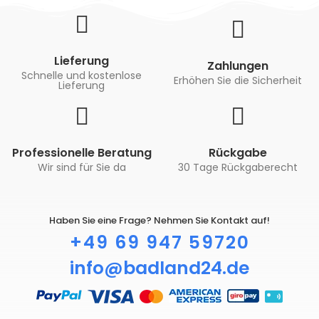
Lieferung
Zahlungen
Schnelle und kostenlose
Erhöhen Sie die Sicherheit
Lieferung
Professionelle Beratung
Rückgabe
Wir sind für Sie da
30 Tage Rückgaberecht
Haben Sie eine Frage? Nehmen Sie Kontakt auf!
+49 69 947 59720
info@badland24.de