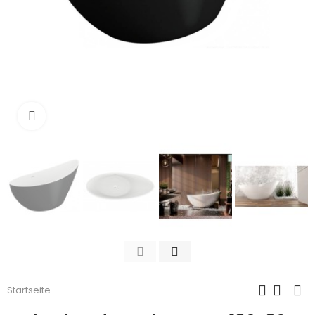
Zum Vergrößern anklicken
Startseite