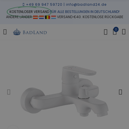
+49 69 947 59720
|
info@badland24.de
KOSTENLOSER VERSAND
FÜR ALLE BESTELLUNGEN IN DEUTSCHLAND!
ANDERE LÄNDER
VERSAND €40. KOSTENLOSE RÜCKGABE
0