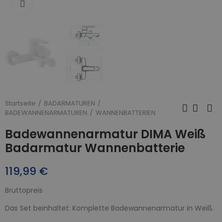
Zum Vergrößern anklicken
Startseite
BADARMATUREN
BADEWANNENARMATUREN
WANNENBATTERIEN
Badewannenarmatur DIMA Weiß
Badarmatur Wannenbatterie
119,99 €
Bruttopreis
Das Set beinhaltet: Komplette Badewannenarmatur in Weiß.